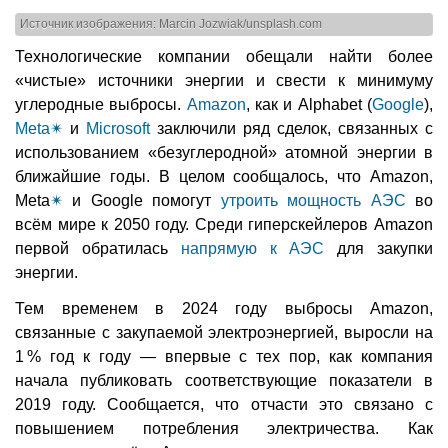
Источник изображения: Marcin Jozwiak/unsplash.com
Технологические компании обещали найти более
«чистые» источники энергии и свести к минимуму
углеродные выбросы.
Amazon
, как и Alphabet (
Google
),
Meta
✴
и
Microsoft
заключили ряд сделок, связанных с
использованием «безуглеродной» атомной энергии в
ближайшие годы. В целом сообщалось, что Amazon,
Meta
✴
и Google помогут
утроить мощность АЭС
во
всём мире к 2050 году. Среди гиперскейлеров Amazon
первой обратилась
напрямую к АЭС
для закупки
энергии.
Тем временем в 2024 году выбросы Amazon,
связанные с закупаемой электроэнергией, выросли на
1 % год к году — впервые с тех пор, как компания
начала публиковать соответствующие показатели в
2019 году. Сообщается, что отчасти это связано с
повышением потребления электричества. Как