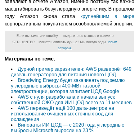
заявляют в отчёте Amazon, именно поэтому так важно
масштабировать безуглеродную энергетику. В прошлом
году Amazon снова стала
крупнейшим в мире
корпоративным покупателем возобновляемой энергии.
Если вы заметили ошибку — выделите ее мышью и нажмите
CTRL+ENTER. | Можете написать лучше? Мы всегда рады
новым
авторам
.
Материалы по теме:
Дурной пример заразителен: AWS развернёт 649
дизель-генераторов для питания нового ЦОД
Broadwing Energy будет закачивать под землю
углеродные выбросы 400-МВт газовой
электростанции, которая запитает ЦОД Google
AWS с нуля разработала и начала выпуск
собственной СЖО для ИИ ЦОД всего за 11 месяцев
AWS переведёт ещё 100 дата-центров на
использование очищенных сточных вод для
охлаждения
Виноваты ИИ ЦОД — c 2020 года углеродные
выбросы Microsoft выросли на 23 %