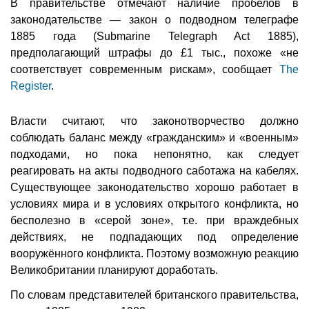
В правительстве отмечают наличие пробелов в
законодательстве — закон о подводном телеграфе
1885 года (Submarine Telegraph Act 1885),
предполагающий штрафы до £1 тыс., похоже «не
соответствует современным рискам», сообщает
The
Register
.
Власти считают, что законотворчество должно
соблюдать баланс между «гражданским» и «военным»
подходами, но пока непонятно, как следует
реагировать на акты подводного саботажа на кабелях.
Существующее законодательство хорошо работает в
условиях мира и в условиях открытого конфликта, но
бесполезно в «серой зоне», т.е. при враждебных
действиях, не подпадающих под определение
вооружённого конфликта. Поэтому возможную реакцию
Великобритании планируют доработать.
По словам представителей британского правительства,