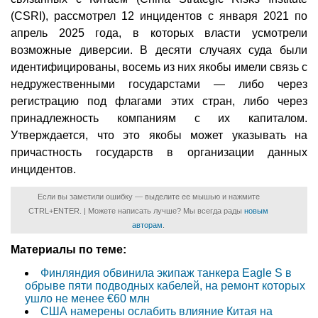
(CSRI), рассмотрел 12 инцидентов с января 2021 по
апрель 2025 года, в которых власти усмотрели
возможные диверсии. В десяти случаях суда были
идентифицированы, восемь из них якобы имели связь с
недружественными государстами — либо через
регистрацию под флагами этих стран, либо через
принадлежность компаниям с их капиталом.
Утверждается, что это якобы может указывать на
причастность государств в организации данных
инцидентов.
Если вы заметили ошибку — выделите ее мышью и нажмите
CTRL+ENTER. | Можете написать лучше? Мы всегда рады
новым
авторам
.
Материалы по теме:
Финляндия обвинила экипаж танкера Eagle S в
обрыве пяти подводных кабелей, на ремонт которых
ушло не менее €60 млн
США намерены ослабить влияние Китая на