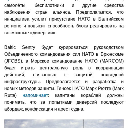
самолёты, беспилотники и другие средства
наблюдения стран альянса. Предполагается, что
инициатива усилит присутствие НАТО в Балтийском
регионе и повысит способность блока реагировать на
возможные «диверсии».
Baltic Sentry будет курироваться руководством
Объединенного командования сил НАТО в Брюнсюме
(JFCBS), а Морское командование НАТО (MARCOM)
будет играть центральную роль в координации
действий, связанных с защитой подводной
инфраструктуры. Предполагается и разработка и
новых методов защиты. Генсек НАТО Марк Рютте (Mark
Rutte)
напоминает
: капитаны кораблей должны
понимать, что за попытками диверсий последуют
абордаж, конфискация и арест судна.