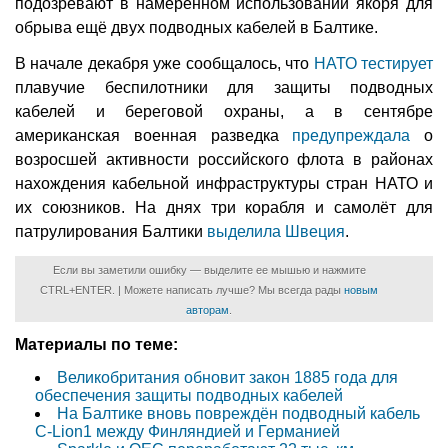
подозревают в намеренном использовании якоря для
обрыва ещё двух подводных кабелей в Балтике.
В начале декабря уже сообщалось, что
НАТО тестирует
плавучие беспилотники для защиты подводных
кабелей и береговой охраны, а в сентябре
американская военная разведка
предупреждала
о
возросшей активности российского флота в районах
нахождения кабельной инфраструктуры стран НАТО и
их союзников. На днях три корабля и самолёт для
патрулирования Балтики
выделила Швеция
.
Если вы заметили ошибку — выделите ее мышью и нажмите
CTRL+ENTER. | Можете написать лучше? Мы всегда рады
новым
авторам
.
Материалы по теме:
Великобритания обновит закон 1885 года для
обеспечения защиты подводных кабелей
На Балтике вновь повреждён подводный кабель
C-Lion1 между Финляндией и Германией