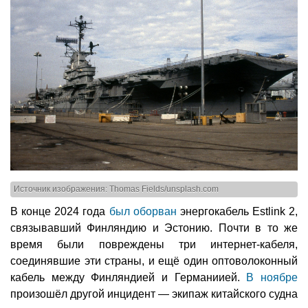
Источник изображения: Thomas Fields/unsplash.com
В конце 2024 года
был оборван
энергокабель Estlink 2,
связывавший Финляндию и Эстонию. Почти в то же
время были повреждены три интернет-кабеля,
соединявшие эти страны, и ещё один оптоволоконный
кабель между Финляндией и Германиией.
В ноябре
произошёл другой инцидент — экипаж китайского судна