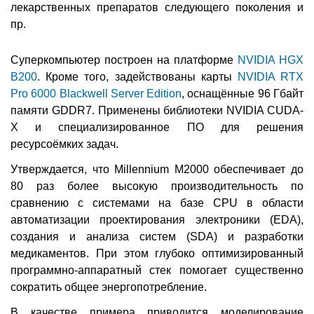
лекарственных препаратов следующего поколения и
пр.
Суперкомпьютер построен на платформе
NVIDIA HGX
B200
. Кроме того, задействованы карты
NVIDIA RTX
Pro 6000 Blackwell Server Edition
, оснащённые 96 Гбайт
памяти GDDR7. Применены библиотеки NVIDIA CUDA-
X и специализированное ПО для решения
ресурсоёмких задач.
Утверждается, что Millennium M2000 обеспечивает до
80 раз более высокую производительность по
сравнению с системами на базе CPU в области
автоматизации проектирования электроники (EDA),
создания и анализа систем (SDA) и разработки
медикаментов. При этом глубоко оптимизированный
программно-аппаратный стек помогает существенно
сократить общее энергопотребление.
В качестве примера приводится моделирование