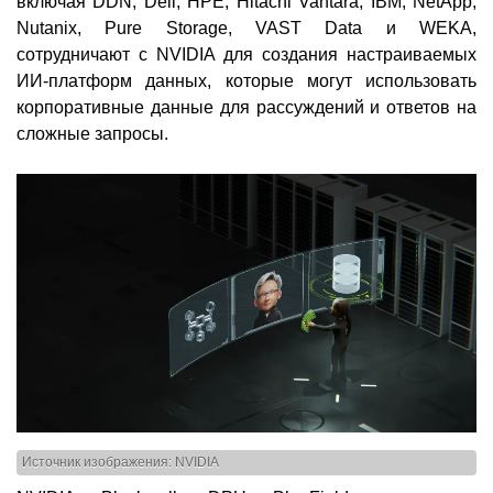
включая DDN, Dell, HPE, Hitachi Vantara, IBM, NetApp,
Nutanix, Pure Storage, VAST Data и WEKA,
сотрудничают с NVIDIA для создания настраиваемых
ИИ-платформ данных, которые могут использовать
корпоративные данные для рассуждений и ответов на
сложные запросы.
Источник изображения: NVIDIA