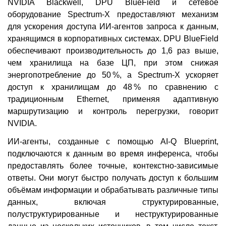
NVIDIA Blackwell, DPU BlueField и сетевое
оборудование Spectrum-X предоставляют механизм
для ускорения доступа ИИ-агентов запроса к данным,
хранящимся в корпоративных системах. DPU BlueField
обеспечивают производительность до 1,6 раз выше,
чем хранилища на базе ЦП, при этом снижая
энергопотребление до 50 %, а Spectrum-X ускоряет
доступ к хранилищам до 48 % по сравнению с
традиционным Ethernet, применяя адаптивную
маршрутизацию и контроль перегрузки, говорит
NVIDIA.
ИИ-агенты, созданные с помощью AI-Q Blueprint,
подключаются к данным во время инференса, чтобы
предоставлять более точные, контекстно-зависимые
ответы. Они могут быстро получать доступ к большим
объёмам информации и обрабатывать различные типы
данных, включая структурированные,
полуструктурированные и неструктурированные