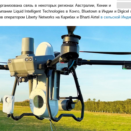
рганизована связь в некоторых регионах Австралии, Кении и
ии Liquid Intelligent Technologies в Конго, Bluetown в Индии и Digicel
оператором Liberty Networks на Карибах и Bharti Airtel
в сельской Инди