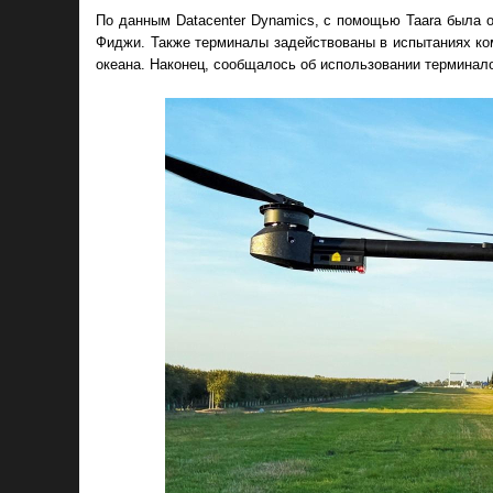
По данным Datacenter Dynamics, с помощью Taara была о
Фиджи. Также терминалы задействованы в испытаниях компан
океана. Наконец, сообщалось об использовании терминалов 