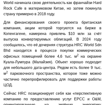
World начинала свою деятельность как франчайзи Hard
Rock Cafe в материковом Китае, но затем покинула
страну примерно в 2018 году.
Для финансирования своего проекта британская
компания, акции которой торгуются на бирже в
Копенгагене, намерена привлечь $10 млн за счёт
выпуска конвертируемых облигаций. В 2024 году
сообщалось, что её дочерняя структура HRC World Sdn
Bhd находится в процессе покупки коммерческих
2
офисных помещений более 4,6 тыс. м
на окраине
Куала-Лумпура (Малайзия). Объект хорошо подходит
для небольшого дата-центра. Рядом есть более 9 тыс.
2
м
парковочного пространства, которое тоже можно
частично перепрофилировать для поддержки работы
ЦОД.
Сейчас HRC позиционирует себя как «перспективную
компанию по предоставлению услуг EPCC и O&M,
ориентированную на зелёную энергетику,