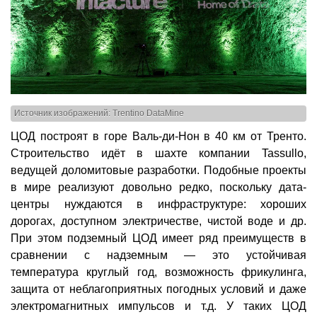
Источник изображений: Trentino DataMine
ЦОД построят в горе Валь-ди-Нон в 40 км от Тренто.
Строительство идёт в шахте компании Tassullo,
ведущей доломитовые разработки. Подобные проекты
в мире реализуют довольно редко, поскольку дата-
центры нуждаются в инфраструктуре: хороших
дорогах, доступном электричестве, чистой воде и др.
При этом подземный ЦОД имеет ряд преимуществ в
сравнении с надземным — это устойчивая
температура круглый год, возможность фрикулинга,
защита от неблагоприятных погодных условий и даже
электромагнитных импульсов и т.д. У таких ЦОД