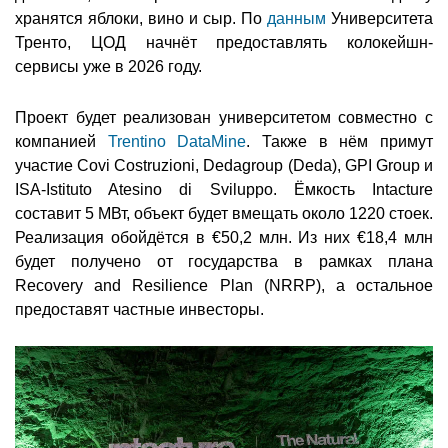
хранятся яблоки, вино и сыр. По
данным
Университета
Тренто, ЦОД начнёт предоставлять колокейшн-
сервисы уже в 2026 году.
Проект будет реализован университетом совместно с
компанией
Trentino DataMine
. Также в нём примут
участие Covi Costruzioni, Dedagroup (Deda), GPI Group и
ISA-Istituto Atesino di Sviluppo. Ёмкость Intacture
составит 5 МВт, объект будет вмещать около 1220 стоек.
Реализация обойдётся в €50,2 млн. Из них €18,4 млн
будет получено от государства в рамках плана
Recovery and Resilience Plan (NRRP), а остальное
предоставят частные инвесторы.