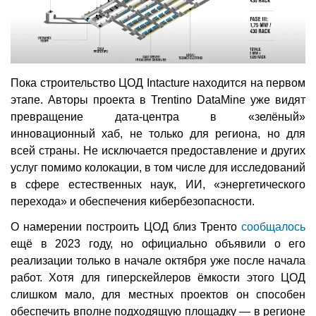
Пока строительство ЦОД Intacture находится на первом
этапе. Авторы проекта в Trentino DataMine уже видят
превращение дата-центра в «зелёный»
инновационный хаб, не только для региона, но для
всей страны. Не исключается предоставление и других
услуг помимо колокации, в том числе для исследований
в сфере естественных наук, ИИ, «энергетического
перехода» и обеспечения кибербезопасности.
О намерении построить ЦОД близ Тренто
сообщалось
ещё в 2023 году, но официально объявили о его
реализации только в начале октября уже после начала
работ. Хотя для гиперскейлеров ёмкости этого ЦОД
слишком мало, для местных проектов он способен
обеспечить вполне подходящую площадку — в регионе