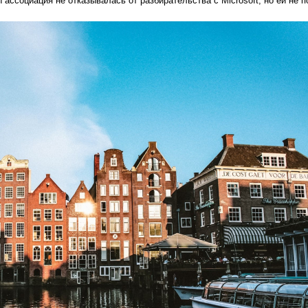
 ассоциация не отказывалась от разбирательства с Microsoft, но ей не 