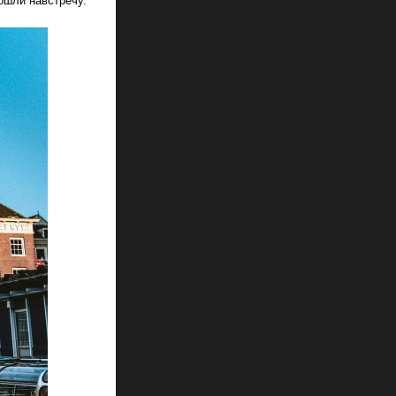
пошли навстречу.