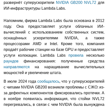
развернёт суперускорители
NVIDIA GB200 NVL72
для
ИИ-инфраструктуры Lambda Labs.
Напомним, фирма Lambda Labs была основана в 2012
году. Она предоставляет услуги облачных ИИ-
вычислений с использованием собственных систем,
оснащённых ускорителями NVIDIA, а также
процессорами AMD и Intel. Кроме того, компания
продаёт рабочие станции на базе GPU и предоставляет
услуги колокации. Lambda Labs
провела
несколько
раундов
финансирования: полученные средства
направляются
на наращивание вычислительных
мощностей и увеличение штата.
В июле 2024 года
сообщалось
, что у суперускорителей
с чипами NVIDIA GB200 возникли проблемы с СЖО: из-
за дефектных компонентов фиксировались протечки. А
в ноябре появилась информация, что стойки NVL72
перегревались, в связи с чем NVIDIA была вынуждена