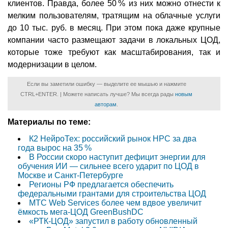
клиентов. Правда, более 50 % из них можно отнести к
мелким пользователям, тратящим на облачные услуги
до 10 тыс. руб. в месяц. При этом пока даже крупные
компании часто размещают задачи в локальных ЦОД,
которые тоже требуют как масштабирования, так и
модернизации в целом.
Если вы заметили ошибку — выделите ее мышью и нажмите
CTRL+ENTER. | Можете написать лучше? Мы всегда рады
новым
авторам
.
Материалы по теме:
К2 НейроТех: российский рынок HPC за два
года вырос на 35 %
В России скоро наступит дефицит энергии для
обучения ИИ — сильнее всего ударит по ЦОД в
Москве и Санкт-Петербурге
Регионы РФ предлагается обеспечить
федеральными грантами для строительства ЦОД
МТС Web Services более чем вдвое увеличит
ёмкость мега-ЦОД GreenBushDC
«РТК-ЦОД» запустил в работу обновленный