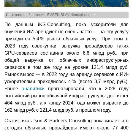
Источник изображения: EVGEN SLAVIN/unsplash.com
По данным iKS-Consulting, пока ускорители для
обучения ИИ арендуют не очень часто — на эту услугу
приходится 5,4 % рынка облачных услуг. При этом в
2023 году совокупная выручка провайдеров таких
GPU-сервисов составила около 6,6 млрд руб., при
общей выручке от облачных инфраструктурных
сервисов в том же году на уровне 121,4 млрд руб.
Рынок вырос — в 2022 году на аренду сервисов с ИИ-
ускорителями приходилось 4 % (всего 3,7 млрд руб.).
Ранее
аналитики
прогнозировали, что к 2028 году
российский рынок облачной инфраструктуры достигнет
464 млрд руб., а к концу 2024 года может вырасти до
162 млрд руб. с 121,4 млрд руб. в прошлом году.
Статистика J’son & Partners Consulting показывает, что
сегодня облачные провайдеры имеют около 77 400