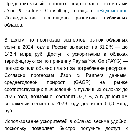
Предварительный прогноз подготовлен экспертами
J’son & Partners Consulting, сообщают
«Ведомости»
.
Исследование посвящено развитию публичных
облаков.
В целом, по прогнозам экспертов, рынок облачных
услуг в 2024 году в России вырастет на 31,2 % — до
142,4 млрд руб. Доступ к ускорителям в облаках
тарифицируются по принципу Pay as You Go (PAYG) —
пользователи обычно платят за потребление ресурсов.
Согласно прогнозам J’son & Partners данным,
среднегодовой прирост (GAGR) на рынке
соответствующих вычислений в публичных облаках до
2025 года, возможно, составит 32,7 %, а в денежном
выражении сегмент к 2029 году достигнет 66,3 млрд
руб.
Использование ускорителей в облаках весьма удобно,
поскольку позволяет быстро получить доступ к