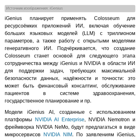
Источник изображения: iGenius
iGenius планирует применять Colosseum для
ресурсоёмких приложений ИИ, включая обучение
больших языковых моделей (LLM) с триллионом
параметров, а также работу с открытыми моделями
генеративного ИИ. Подчёркивается, что создание
Colosseum станет основой для следующего этапа
сотрудничества между iGenius и NVIDIA в области ИИ
для поддержки задач, требующих максимальной
безопасности данных, надёжности и точности: это
может быть финансовый консалтинг, обслуживание
пациентов в системе здравоохранения,
государственное планирование и пр.
Модели iGenius AI, созданные с использованием
платформы
NVIDIA AI Enterprise
, NVIDIA Nemotron и
фреймворка NVIDIA NeMo, будут предлагаться в виде
микросервисов
NVIDIA NIM
. По заявлениям iGenius,