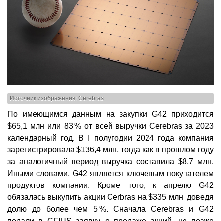
Источник изображения: Cerebras
По имеющимся данным на закупки G42 приходится
$65,1 млн или 83 % от всей выручки Cerebras за 2023
календарный год. В I полугодии 2024 года компания
зарегистрировала $136,4 млн, тогда как в прошлом году
за аналогичный период выручка составила $8,7 млн.
Иными словами, G42 является ключевым покупателем
продуктов компании. Кроме того, к апрелю G42
обязалась выкупить акции Cerbras на $335 млн, доведя
долю до более чем 5 %. Сначала Cerebras и G42
подали в CFIUS заявку о продаже акций, но позже