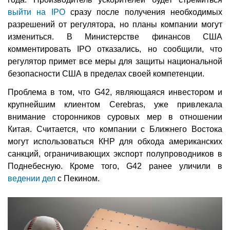
выйти на IPO
сразу после получения необходимых
разрешений от регулятора, но планы компании могут
измениться. В Министерстве финансов США
комментировать IPO отказались, но сообщили, что
регулятор примет все меры для защиты национальной
безопасности США в пределах своей компетенции.
Проблема в том, что G42, являющаяся инвестором и
крупнейшим клиентом Cerebras, уже привлекала
внимание сторонников суровых мер в отношении
Китая. Считается, что компании с Ближнего Востока
могут использоваться КНР для обхода американских
санкций, ограничивающих экспорт полупроводников в
Поднебесную. Кроме того, G42 ранее уличили в
ведении дел
с Пекином.