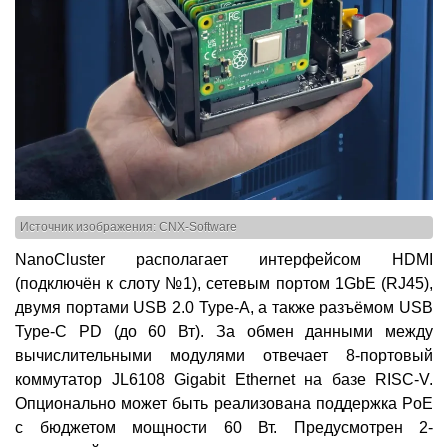
Источник изображения: CNX-Software
NanoCluster располагает интерфейсом HDMI
(подключён к слоту №1), сетевым портом 1GbE (RJ45),
двумя портами USB 2.0 Type-A, а также разъёмом USB
Type-C PD (до 60 Вт). За обмен данными между
вычислительными модулями отвечает 8-портовый
коммутатор JL6108 Gigabit Ethernet на базе RISC-V.
Опционально может быть реализована поддержка PoE
с бюджетом мощности 60 Вт. Предусмотрен 2-