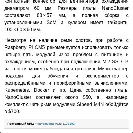
контактный коннектор для вентилятора охлаждения
диаметром 60 мм. Размеры платы NanoCluster
составляют 88 × 57 мм, а полная сборка с
установленными SoM и кулером имеет габариты
100 × 60 × 60 мм.
Несмотря на наличие семи слотов, при работе с
Raspberry Pi CM5 рекомендуется использовать только
четыре–пять модулей из-за проблем с питанием и
охлаждением, особенно при подключении M.2 SSD. В
частности, может наблюдаться троттлинг. Мини-кластер
подходит для обучения и экспериментов с
распределёнными и периферийными вычислениями,
Kubernetes, Docker и пр. Цена собственно платы
NanoCluster составляет около $50, а, например,
комплект с четырьмя модулями Sipeed M4N обойдётся
в $700.
Постоянный URL:
http://servernews.ru/1127163