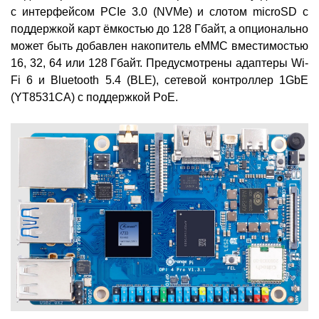
с интерфейсом PCIe 3.0 (NVMe) и слотом microSD с
поддержкой карт ёмкостью до 128 Гбайт, а опционально
может быть добавлен накопитель eMMC вместимостью
16, 32, 64 или 128 Гбайт. Предусмотрены адаптеры Wi-
Fi 6 и Bluetooth 5.4 (BLE), сетевой контроллер 1GbE
(YT8531CA) с поддержкой PoE.