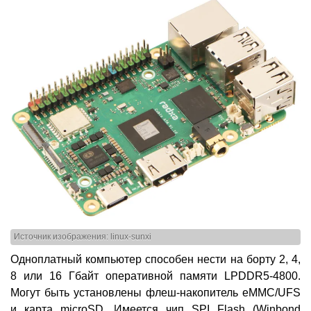
Источник изображения: linux-sunxi
Одноплатный компьютер способен нести на борту 2, 4,
8 или 16 Гбайт оперативной памяти LPDDR5-4800.
Могут быть установлены флеш-накопитель eMMC/UFS
и карта microSD. Имеется чип SPI Flash (Winbond