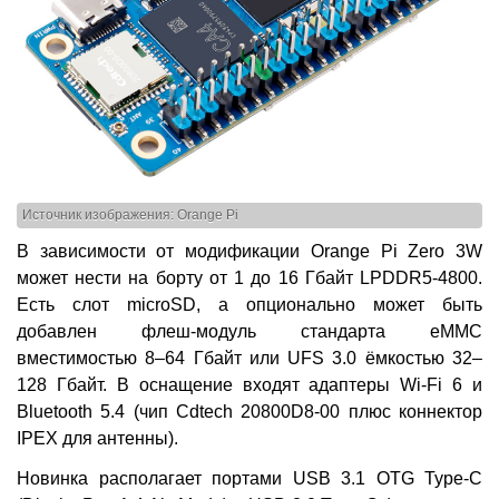
Источник изображения: Orange Pi
В зависимости от модификации Orange Pi Zero 3W
может нести на борту от 1 до 16 Гбайт LPDDR5-4800.
Есть слот microSD, а опционально может быть
добавлен флеш-модуль стандарта eMMC
вместимостью 8–64 Гбайт или UFS 3.0 ёмкостью 32–
128 Гбайт. В оснащение входят адаптеры Wi-Fi 6 и
Bluetooth 5.4 (чип Cdtech 20800D8-00 плюс коннектор
IPEX для антенны).
Новинка располагает портами USB 3.1 OTG Type-C