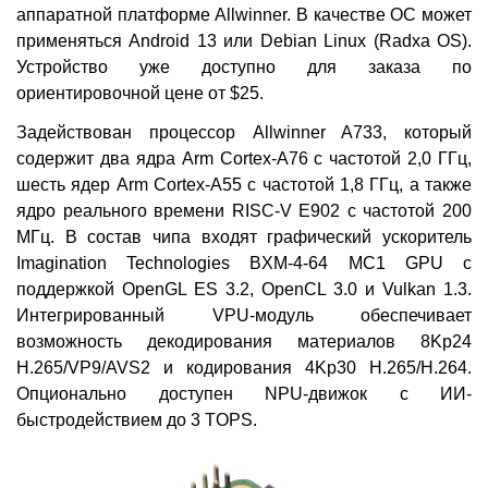
аппаратной платформе Allwinner. В качестве ОС может
применяться Android 13 или Debian Linux (Radxa OS).
Устройство уже доступно для заказа по
ориентировочной цене от $25.
Задействован процессор Allwinner A733, который
содержит два ядра Arm Cortex-A76 с частотой 2,0 ГГц,
шесть ядер Arm Cortex-A55 с частотой 1,8 ГГц, а также
ядро реального времени RISC-V E902 с частотой 200
МГц. В состав чипа входят графический ускоритель
Imagination Technologies BXM-4-64 MC1 GPU с
поддержкой OpenGL ES 3.2, OpenCL 3.0 и Vulkan 1.3.
Интегрированный VPU-модуль обеспечивает
возможность декодирования материалов 8Kp24
H.265/VP9/AVS2 и кодирования 4Kp30 H.265/H.264.
Опционально доступен NPU-движок с ИИ-
быстродействием до 3 TOPS.