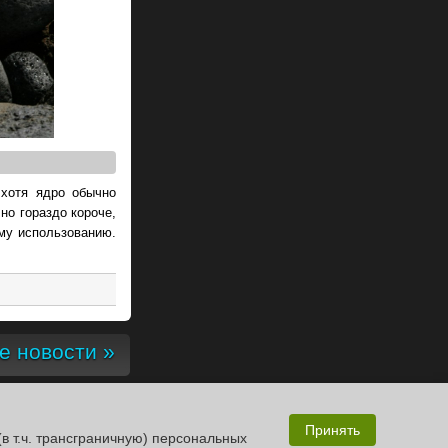
 хотя ядро обычно
но гораздо короче,
му использованию.
 новости »
Принять
(в т.ч. трансграничную) персональных