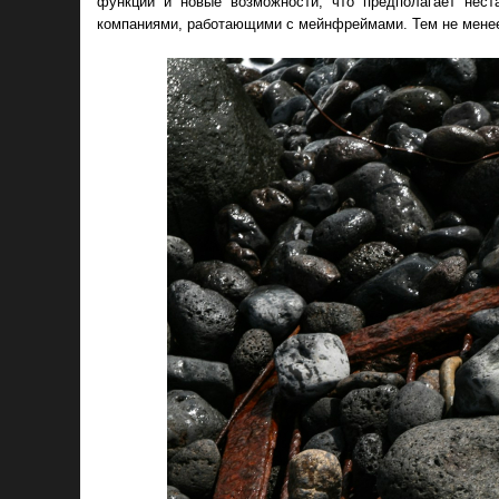
функции и новые возможности, что предполагает нест
компаниями, работающими с мейнфреймами. Тем не менее