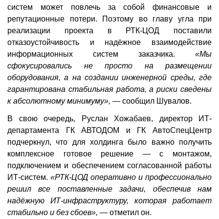
систем может повлечь за собой финансовые и
репутационные потери. Поэтому во главу угла при
реализации проекта в РТК-ЦОД поставили
отказоустойчивость и надёжное взаимодействие
информационных систем заказчика.
«Мы
сфокусировались не просто на размещении
оборудования, а на создании инженерной среды, где
гарантирована стабильная работа, а риски сведены
к абсолютному минимуму»,
— сообщил Шувалов.
В свою очередь, Руслан Хожабаев, директор ИТ-
департамента ГК АВТОДОМ и ГК АвтоСпецЦентр
подчеркнул, что для холдинга было важно получить
комплексное готовое решение — с монтажом,
подключением и обеспечением согласованной работы
ИТ-систем.
«РТК-ЦОД оперативно и профессионально
решил все поставленные задачи, обеспечив нам
надёжную ИТ-инфраструктуру, которая работает
стабильно и без сбоев»,
— отметил он.