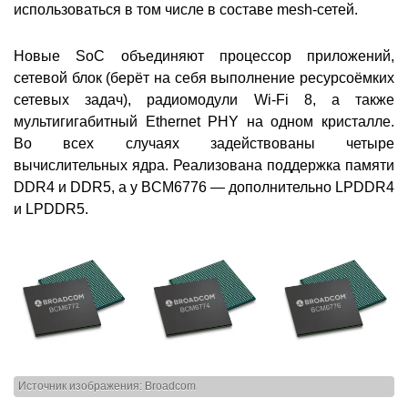
использоваться в том числе в составе mesh-сетей.
Новые SoC объединяют процессор приложений,
сетевой блок (берёт на себя выполнение ресурсоёмких
сетевых задач), радиомодули Wi-Fi 8, а также
мультигигабитный Ethernet PHY на одном кристалле.
Во всех случаях задействованы четыре
вычислительных ядра. Реализована поддержка памяти
DDR4 и DDR5, а у BCM6776 — дополнительно LPDDR4
и LPDDR5.
Источник изображения: Broadcom