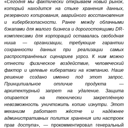
«
Сегодня мы фактически открываем новый рынок,
который находится на стыке хранения данных,
резервного копирования, аварийного восстановления
и кибербезопасности. Ранее между облачными
бэкапами для малого бизнеса и дорогостоящими DR-
комплексами для корпораций оставалась свободная
ниша — организации, требующие гарантии
сохранности данных при реализации самых
распространённых сценариев угроз. К ним можно
отнести физическое воздействие, человеческий
фактор и целевые кибератаки на компанию. Наше
решение создано именно под этот запрос.
Принципиальное отличие продукта —
архитектурный запрет на удаление. Защита
опирается на технически закреплённую
невозможность уничтожить копию изнутри. Этот
механизм работает жёстче и надёжнее
административных политик хранения или настроек
прав доступа
», — прокомментировал генеральный