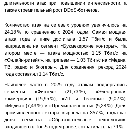
длительности атак при повышении интенсивности, а
также стремительный рост DDoS-ботнетов.
Количество атак на сетевых уровнях увеличилось на
24,18 % по сравнению с 2024 годом. Самая мощная
атака года в пике достигала 1,57 Тбит/с и была
направлена на сегмент «Букмекерские конторы». На
втором месте — атака мощностью 1,15 Тбит/с на
«Онлайн-ритейл», на третьем — 1,03 Тбит/с на «Медиа,
ТВ, радио и блогеры». Для сравнения, рекорд 2024
года составлял 1,14 Тбит/с.
Наиболее часто в 2025 году атакам подвергались
сегменты «Финтех» (21,73 %), «Электронная
коммерция» (15,95 %), «ИТ и Телеком» (9,02 %),
«Медиа» (7,43 %) и «Промышленность» (5,28 %). Доля
промышленного сектора выросла на 357 %, тогда как
доля сегмента «Образовательные технологии»,
входившего в Топ-5 годом ранее, сократилась на 79 %.