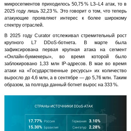
микросегментов приходилось 50,75 % L3–L4 атак, то в
2025 году лишь 32,23 %. Это говорит о том, что теперь
атакующие проявляют интерес к более широкому
спектру отраслей.
В 2025 году Curator отслеживал стремительный рост
крупного L7 DDoS-ботнета. В марте была
зафиксирована первая крупная атака на сегмент
«Онлайн-букмекеры», во время которой было
заблокировано 1,33 млн IP-адресов. В мае во время
атаки на «Государственные ресурсы» их количество
выросло до 4,6 млн, а в сентябре — до 5,76 млн. Таким
образом, за полгода данный ботнет вырос на 333 %.