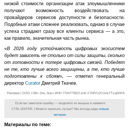
низкой стоимости организации атак злоумышленники
получают возможность воздействовать на
провайдеров сервисов доступности и безопасности.
Подобные атаки сложнее реализовать, однако в случае
успеха страдают сразу все клиенты сервиса — а это,
как правило, значительная часть рынка.
«
В 2026 году устойчивость цифровых экосистем
будет зависеть не столько от силы защиты, сколько
от готовности к потере цифровых связей. Победят
не те, кто лучше всего защищены, а те, кто лучше
подготовлены к сбоям
», — отметил генеральный
директор
Curator
Дмитрий Ткачев.
Реклама | ООО «Эйч-Эль-Эль» ИНН 7704773923 erid: F7NfYUJCUneTTxxjhNFK
Если вы заметили ошибку — выделите ее мышью и нажмите
CTRL+ENTER. | Можете написать лучше? Мы всегда рады
новым
авторам
.
Материалы по теме: