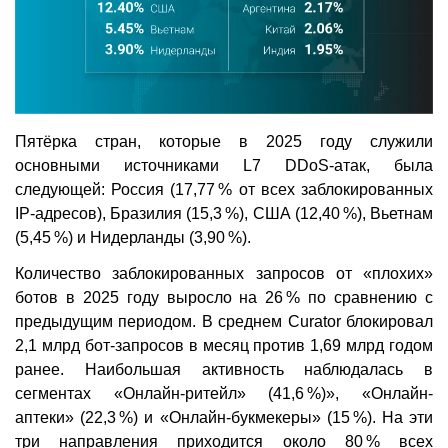
Пятёрка стран, которые в 2025 году служили
основными источниками L7 DDoS-атак, была
следующей: Россия (17,77 % от всех заблокированных
IP-адресов), Бразилия (15,3 %), США (12,40 %), Вьетнам
(5,45 %) и Нидерланды (3,90 %).
Количество заблокированных запросов от «плохих»
ботов в 2025 году выросло на 26 % по сравнению с
предыдущим периодом. В среднем Curator блокировал
2,1 млрд бот-запросов в месяц против 1,69 млрд годом
ранее. Наибольшая активность наблюдалась в
сегментах «Онлайн-ритейл» (41,6 %)», «Онлайн-
аптеки» (22,3 %) и «Онлайн-букмекеры» (15 %). На эти
три направления приходится около 80 % всех