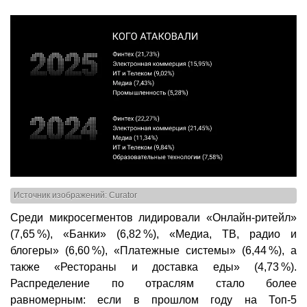
Источник изображений: Curator
Среди микросегментов лидировали «Онлайн-ритейл»
(7,65 %), «Банки» (6,82 %), «Медиа, ТВ, радио и
блогеры» (6,60 %), «Платежные системы» (6,44 %), а
также «Рестораны и доставка еды» (4,73 %).
Распределение по отраслям стало более
равномерным: если в прошлом году на Топ-5