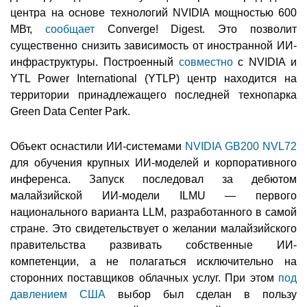
центра на основе технологий NVIDIA мощностью 600
МВт,
сообщает
Converge! Digest. Это позволит
существенно снизить зависимость от иностранной ИИ-
инфраструктуры. Построенный
совместно
с NVIDIA и
YTL Power International (YTLP) центр находится на
территории принадлежащего последней технопарка
Green Data Center Park.
Объект оснастили ИИ-системами
NVIDIA GB200 NVL72
для обучения крупных ИИ-моделей и корпоративного
инференса. Запуск последовал за дебютом
малайзийской ИИ-модели ILMU — первого
национального варианта LLM, разработанного в самой
стране. Это свидетельствует о желании малайзийского
правительства развивать собственные ИИ-
компетенции, а не полагаться исключительно на
сторонних поставщиков облачных услуг. При этом
под
давлением США
выбор был сделан в пользу