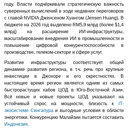
году. Власти подчёркивали стратегическую важность
суверенных вычислений в ходе недавних переговоров
с главой NVIDIA Дженсеном Хуангом (Jensen Huang). В
бюджете на 2026 год выделено RM5,9 млрд (более $1,4
млрд) на расширение ИИ-инфраструктуры,
масштабирование внедрения ИИ в промышленности и
повышение цифровой конкурентоспособности в
производстве, телеком-секторе и сфере услуг.
Развитие инфраструктуры соответствует общей
динамике развития региона, в т.ч. речь про крупные
инвестиции в Джохоре и его окрестностях. В
настоящее время регион является одним из самых
быстрорастущих хабов ЦОД в Юго-Восточной Азии.
Всё новые и новые проекты ЦОД указывают на
устойчивый спрос на мощности, близость к
IT-
экосистеме Сингапура
и выгодные условия в области
энергетики. Конкуренцию Малайзии пытается составить
Индонезия
.