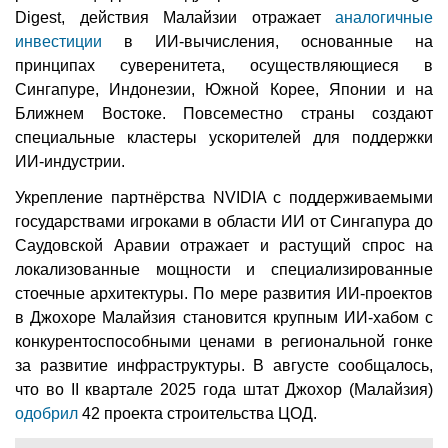
Digest, действия Малайзии отражает
аналогичные
инвестиции
в ИИ-вычисления, основанные на
принципах суверенитета, осуществляющиеся в
Сингапуре, Индонезии, Южной Корее, Японии и на
Ближнем Востоке. Повсеместно страны создают
специальные кластеры ускорителей для поддержки
ИИ-индустрии.
Укрепление партнёрства NVIDIA с поддерживаемыми
государствами игроками в области ИИ от Сингапура до
Саудовской Аравии отражает и растущий спрос на
локализованные мощности и специализированные
стоечные архитектуры. По мере развития ИИ-проектов
в Джохоре Малайзия становится крупным ИИ-хабом с
конкурентоспособными ценами в региональной гонке
за развитие инфраструктуры. В августе сообщалось,
что во II квартале 2025 года штат Джохор (Малайзия)
одобрил
42 проекта строительства ЦОД.