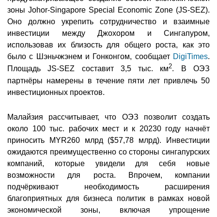
зоны Johor-Singapore Special Economic Zone (JS-SEZ).
Оно должно укрепить сотрудничество и взаимные
инвестиции между Джохором и Сингапуром,
использовав их близость для общего роста, как это
было с Шэньчжэнем и Гонконгом, сообщает
DigiTimes
.
2
Площадь JS-SEZ составит 3,5 тыс. км
. В ОЭЗ
партнёры намерены в течение пяти лет привлечь 50
инвестиционных проектов.
Малайзия рассчитывает, что ОЭЗ позволит создать
около 100 тыс. рабочих мест и к 20230 году начнёт
приносить MYR260 млрд ($57,78 млрд). Инвестиции
ожидаются преимущественно со стороны сингапурских
компаний, которые увидели для себя новые
возможности для роста. Впрочем, компании
подчёркивают необходимость расширения
благоприятных для бизнеса политик в рамках новой
экономической зоны, включая упрощение