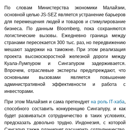
По словам Министерства экономики Малайзии,
основной целью JS-SEZ является устранение барьеров
для перемещения людей и товаров и стимулирование
бизнеса. По данным Bloomberg, пока сохраняются
логистические вызовы. Ежедневно граница между
странами пересекается 300 тыс. раз, но передвижению
мешают задержки на таможне. При этом реализация
проекта высокоскоростной железной дороги между
Куала-Лумпуром и Сингапуром задерживается.
Впрочем, отраслевые эксперты предупреждают, что
основными вызовами является повышение
административной эффективности и работа с
инвесторами.
При этом Малайзия и сама претендует
на роль IT-хаба
,
способного составить конкуренцию Сингапуру, и как
будет развиваться сотрудничество в таких условиях,
предсказать довольно трудно. Индонезия, с которой
Сингапур также планирует расширить сотрудничество,