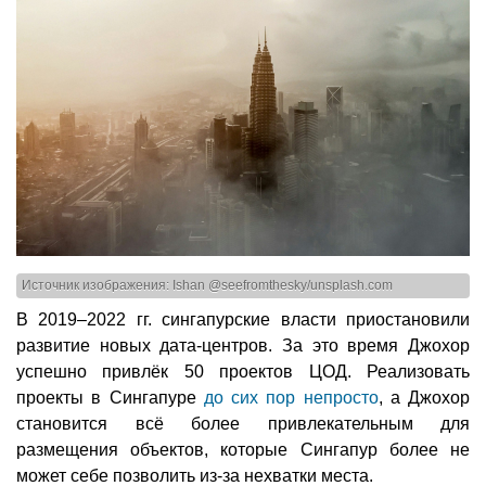
Источник изображения: Ishan @seefromthesky/unsplash.com
В 2019–2022 гг. сингапурские власти приостановили
развитие новых дата-центров. За это время Джохор
успешно привлёк 50 проектов ЦОД. Реализовать
проекты в Сингапуре
до сих пор непросто
, а Джохор
становится всё более привлекательным для
размещения объектов, которые Сингапур более не
может себе позволить из-за нехватки места.