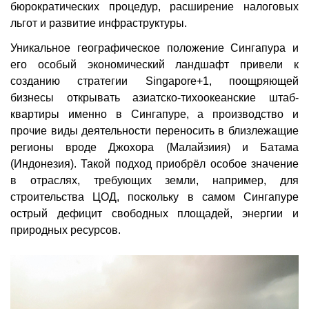
бюрократических процедур, расширение налоговых
льгот и развитие инфраструктуры.
Уникальное географическое положение Сингапура и
его особый экономический ландшафт привели к
созданию стратегии Singapore+1, поощряющей
бизнесы открывать азиатско-тихоокеанские штаб-
квартиры именно в Сингапуре, а производство и
прочие виды деятельности переносить в близлежащие
регионы вроде Джохора (Малайзиия) и Батама
(Индонезия). Такой подход приобрёл особое значение
в отраслях, требующих земли, например, для
строительства ЦОД, поскольку в самом Сингапуре
острый дефицит свободных площадей, энергии и
природных ресурсов.