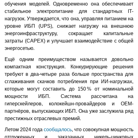
обучения моделей. Одновременно она обеспечивает
стабильное электропитание для стандартных IT-
нагрузок. Утверждается, что она, управляя питанием на
уровне ИБП (UPS), снижает нагрузку на внешнюю
энергоинфраструктуру, сокращает капитальные
затраты (CAPEX) и улучшает взаимодействие с общей
энергосетью.
Ещё одним преимуществом называется довольно
компактная конструкция. Конкурирующие решения
требуют в два-четыре раза больше пространства для
сглаживания скачков потребления при ИИ-нагрузках,
которые могут составить до 150 % от номинальной
мощности ИБП. Система рассчитана на
гиперскейлеров, колокейшн-провайдеров и OEM-
партнёров, выпускающих ИБП. Она уже заслужила ряд
престижных отраслевых премий.
Летом 2024 года
сообщалось
, что совокупная мощность
отгруженных и заказанных никель-цинковых