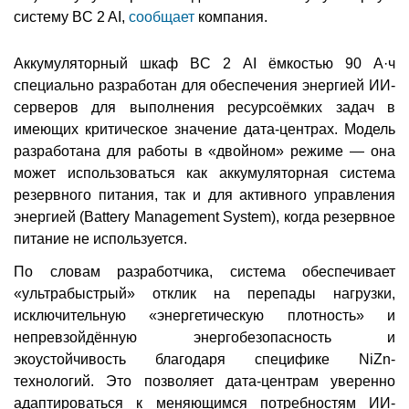
систему BC 2 AI,
сообщает
компания.
Аккумуляторный шкаф BC 2 AI ёмкостью 90 А·ч
специально разработан для обеспечения энергией ИИ-
серверов для выполнения ресурсоёмких задач в
имеющих критическое значение дата-центрах. Модель
разработана для работы в «двойном» режиме — она
может использоваться как аккумуляторная система
резервного питания, так и для активного управления
энергией (Battery Management System), когда резервное
питание не используется.
По словам разработчика, система обеспечивает
«ультрабыстрый» отклик на перепады нагрузки,
исключительную «энергетическую плотность» и
непревзойдённую энергобезопасность и
экоустойчивость благодаря специфике NiZn-
технологий. Это позволяет дата-центрам уверенно
адаптироваться к меняющимся потребностям ИИ-