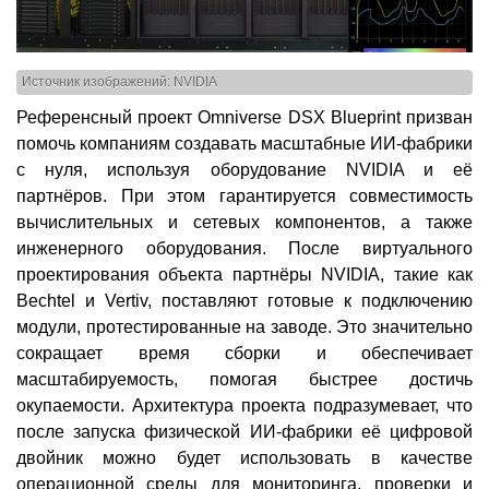
Источник изображений: NVIDIA
Референсный проект Omniverse DSX Blueprint призван
помочь компаниям создавать масштабные ИИ-фабрики
с нуля, используя оборудование NVIDIA и её
партнёров. При этом гарантируется совместимость
вычислительных и сетевых компонентов, а также
инженерного оборудования. После виртуального
проектирования объекта партнёры NVIDIA, такие как
Bechtel и Vertiv, поставляют готовые к подключению
модули, протестированные на заводе. Это значительно
сокращает время сборки и обеспечивает
масштабируемость, помогая быстрее достичь
окупаемости. Архитектура проекта подразумевает, что
после запуска физической ИИ-фабрики её цифровой
двойник можно будет использовать в качестве
операционной среды для мониторинга, проверки и