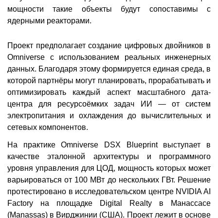
мощности такие объекты будут сопоставимы с
ядерными реакторами.
Проект предполагает создание цифровых двойников в
Omniverse с использованием реальных инженерных
данных. Благодаря этому формируется единая среда, в
которой партнёры могут планировать, прорабатывать и
оптимизировать каждый аспект масштабного дата-
центра для ресурсоёмких задач ИИ — от систем
электропитания и охлаждения до вычислительных и
сетевых компонентов.
На практике Omniverse DSX Blueprint выступает в
качестве эталонной архитектуры и программного
уровня управления для ЦОД, мощность которых может
варьироваться от 100 МВт до нескольких ГВт. Решение
протестировано в исследовательском центре NVIDIA AI
Factory на площадке Digital Realty в Манассасе
(Manassas) в Вирджинии (США). Проект лежит в основе