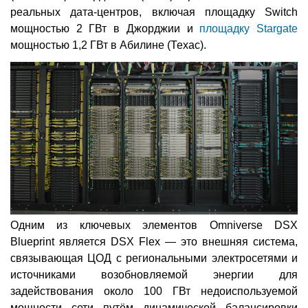
реальных дата-центров, включая площадку Switch
мощностью 2 ГВт в Джорджии и
площадку Stargate
мощностью 1,2 ГВт в Абилине (Техас).
Одним из ключевых элементов Omniverse DSX
Blueprint является DSX Flex — это внешняя система,
связывающая ЦОД с региональными электросетями и
источниками возобновляемой энергии для
задействования около 100 ГВт недоиспользуемой
мощности сети путём динамической балансировки