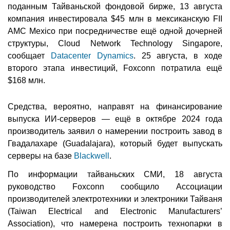
поданным Тайваньской фондовой бирже, 13 августа
компания инвестировала $45 млн в мексиканскую FII
AMC Mexico при посредничестве ещё одной дочерней
структуры, Cloud Network Technology Singapore,
сообщает
Datacenter Dynamics
. 25 августа, в ходе
второго этапа инвестиций, Foxconn потратила ещё
$168 млн.
Средства, вероятно, направят на финансирование
выпуска ИИ-серверов — ещё в октябре 2024 года
производитель заявил о намерении построить завод в
Гвадалахаре (Guadalajara), который будет выпускать
серверы на базе
Blackwell
.
По информации тайваньских СМИ, 18 августа
руководство Foxconn сообщило Ассоциации
производителей электротехники и электроники Тайваня
(Taiwan Electrical and Electronic Manufacturers’
Association), что намерена построить технопарки в