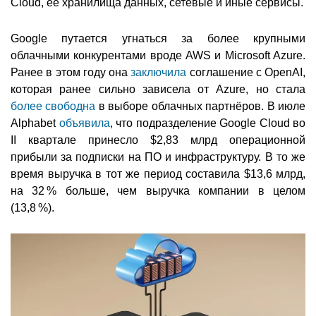
Cloud, её хранилища данных, сетевые и иные сервисы.
Google путается угнаться за более крупными
облачными конкурентами вроде AWS и Microsoft Azure.
Ранее в этом году она
заключила
соглашение с OpenAI,
которая ранее сильно зависела от Azure, но стала
более свободна
в выборе облачных партнёров. В июле
Alphabet
объявила
, что подразделение Google Cloud во
II квартале принесло $2,83 млрд операционной
прибыли за подписки на ПО и инфраструктуру. В то же
время выручка в тот же период составила $13,6 млрд,
на 32 % больше, чем выручка компании в целом
(13,8 %).