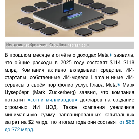
Источник изображения: Growtika/unsplash.com
В прошлом месяце в отчёте о доходах Meta
✴
заявила,
что общие расходы в 2025 году составят $114–$118
млрд. Компания активно вкладывает средства ИИ-
стартапы, собственные ИИ-модели Llama и иные ИИ-
сервисы в своём портфолио услуг. Глава Meta
✴
Марк
Цукерберг (Mark Zuckerberg) заявил, что компания
потратит
«сотни миллиардов»
долларов на создание
огромных ИИ ЦОД. Также компания увеличила
минимальную сумму запланированных капитальных
затрат на $2 млрд., по итогам года они составят
от $66
до $72 млрд
.