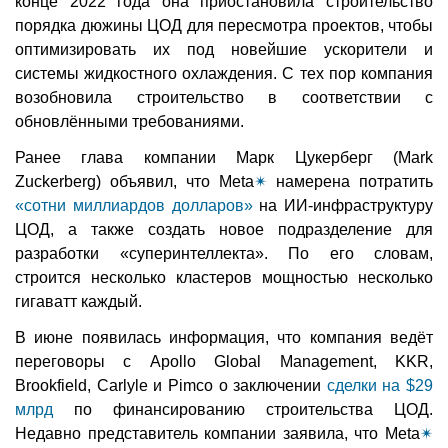
конце 2022 года она приостановила строительство
порядка дюжины ЦОД для пересмотра проектов, чтобы
оптимизировать их под новейшие ускорители и
системы жидкостного охлаждения. С тех пор компания
возобновила строительство в соответствии с
обновлёнными требованиями.
Ранее глава компании Марк Цукерберг (Mark
Zuckerberg) объявил, что Meta
✴
намерена потратить
«сотни миллиардов долларов»
на ИИ-инфраструктуру
ЦОД, а также создать новое подразделение для
разработки «суперинтеллекта». По его словам,
строится несколько кластеров мощностью несколько
гигаватт каждый.
В июне появилась информация, что компания ведёт
переговоры с Apollo Global Management, KKR,
Brookfield, Carlyle и Pimco о заключении
сделки на $29
млрд
по финансированию строительства ЦОД.
Недавно представитель компании заявила, что Meta
✴