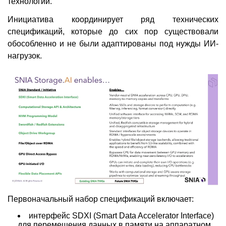
технологий.
Инициатива координирует ряд технических
спецификаций, которые до сих пор существовали
обособленно и не были адаптированы под нужды ИИ-
нагрузок.
Первоначальный набор спецификаций включает:
интерфейс SDXI (Smart Data Accelerator Interface)
для перемещения данных в памяти на аппаратном