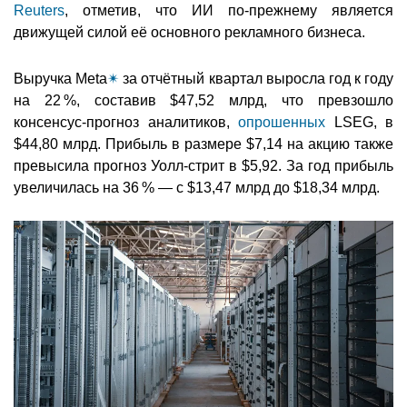
Reuters
, отметив, что ИИ по-прежнему является
движущей силой её основного рекламного бизнеса.
Выручка Meta
✴
за отчётный квартал выросла год к году
на 22 %, составив $47,52 млрд, что превзошло
консенсус-прогноз аналитиков,
опрошенных
LSEG, в
$44,80 млрд. Прибыль в размере $7,14 на акцию также
превысила прогноз Уолл-стрит в $5,92. За год прибыль
увеличилась на 36 % — с $13,47 млрд до $18,34 млрд.