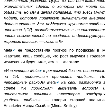
совместного развития ЦОД». «У нас нет каких-либо
окончательных сделок, о которых мы могли бы
объявить, но мы в целом полагаем, что здесь будут
модели, которые привлекут значительное внешнее
финансирование для поддержки крупномасштабных
проектов ЦОД, разрабатываемых с использованием
наших возможностей по созданию инфраструктуры
мирового класса»,
— сказала Ли.
Meta
✴
не предоставила прогноз по продажам в IV
квартале, лишь сообщив, что рост выручки в годовом
исчислении будет ниже, чем в III квартале.
«Инвестиции Meta
✴
в рекламный бизнес, основанные
на ИИ, продолжают приносить прибыль... Но
непомерные расходы Meta
✴
на свои разработки в
сфере ИИ продолжат вызывать вопросы и
пристальное внимание инвесторов, жаждущих
увидеть прибыль»,
— говорит старший аналитик
Emarketer Минда Смайли (Minda Smiley).