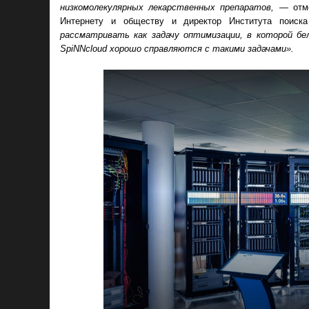
низкомолекулярных лекарственных препаратов,
— отме
Интернету и обществу и директор Института поиска
рассматривать как задачу оптимизации, в которой б
SpiNNcloud хорошо справляются с такими задачами».