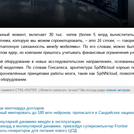
данный момент, включает 30 тыс. чипов (более 5 млрд вычислител
стема, которую мы можем спроектировать, – это 16 стоек, —
говори
статочную связанность между моделями».
По его словам, можно был
лом ядер, но компании пришлось учитывать финансовые ограничения ун
оё оборудование в новых исследовательских направлениях, основанны
MoE-моделями. По словам Гонсалеса, архитектура SpiNNcloud хорошо п
вдохновлённые принципами работы мозга, такие как SpiNNcloud, позвол
 оборудовании.
и нажмите CTRL+ENTER. | Можете написать лучше? Мы всегда рады
новым авторам
.
ьше миллиарда долларов
ый имитировать до 180 млн нейронов, прописался в Сандийских нацио
екулярной динамики введён в эксплуатацию
екорд в молекулярной динамике, превзойдя суперкомпьютер Frontier
зель-генераторов для питания нового ЦОД