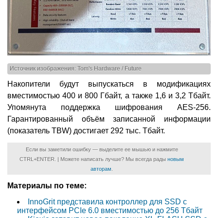
Источник изображения: Tom's Hardware / Future
Накопители будут выпускаться в модификациях
вместимостью 400 и 800 Гбайт, а также 1,6 и 3,2 Тбайт.
Упомянута поддержка шифрования AES-256.
Гарантированный объём записанной информации
(показатель TBW) достигает 292 тыс. Тбайт.
Если вы заметили ошибку — выделите ее мышью и нажмите
CTRL+ENTER. | Можете написать лучше? Мы всегда рады
новым
авторам
.
Материалы по теме:
InnoGrit представила контроллер для SSD с
интерфейсом PCIe 6.0 вместимостью до 256 Тбайт