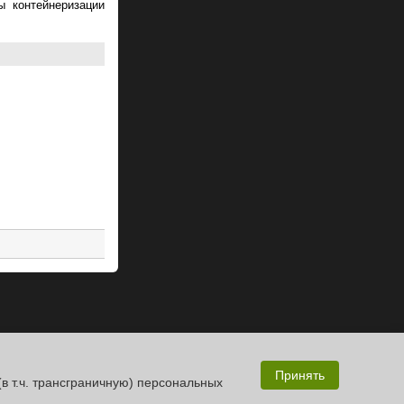
ы контейнеризации
Принять
(в т.ч. трансграничную) персональных