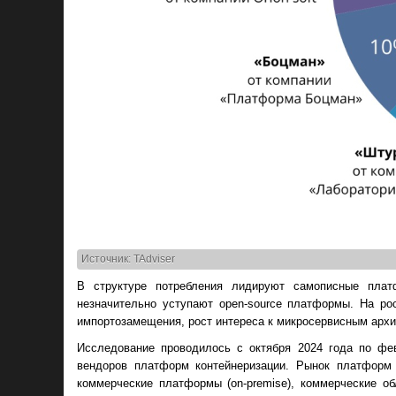
Источник: TAdviser
В структуре потребления лидируют самописные плат
незначительно уступают open-source платформы. На ро
импортозамещения, рост интереса к микросервисным архит
Исследование проводилось с октября 2024 года по фев
вендоров платформ контейнеризации. Рынок платформ 
коммерческие платформы (on-premise), коммерческие о