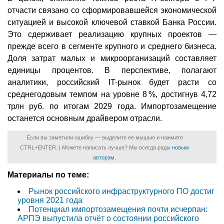
отчасти связано со сформировавшейся экономической
ситуацией и высокой ключевой ставкой Банка России.
Это сдерживает реализацию крупных проектов —
прежде всего в сегменте крупного и среднего бизнеса.
Доля затрат малых и микроорганизаций составляет
единицы процентов. В перспективе, полагают
аналитики, российский IT-рынок будет расти со
среднегодовым темпом на уровне 8 %, достигнув 4,72
трлн руб. по итогам 2029 года. Импортозамещение
останется основным драйвером отрасли.
Если вы заметили ошибку — выделите ее мышью и нажмите
CTRL+ENTER. | Можете написать лучше? Мы всегда рады
новым
авторам
.
Материалы по теме:
Рынок российского инфраструктурного ПО достиг
уровня 2021 года
Потенциал импортозамещения почти исчерпан:
АРПЭ выпустила отчёт о состоянии российского