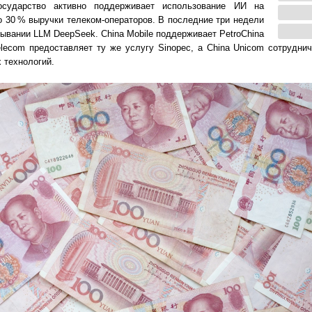
осударство активно поддерживает использование ИИ на
о 30 % выручки телеком-операторов. В последние три недели
ывании LLM DeepSeek. China Mobile поддерживает PetroChina
lecom предоставляет ту же услугу Sinopec, а China Unicom сотрудни
 технологий.