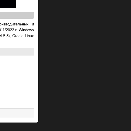
изводительных и
011/2022 и Windows
 5.3), Oracle Linux