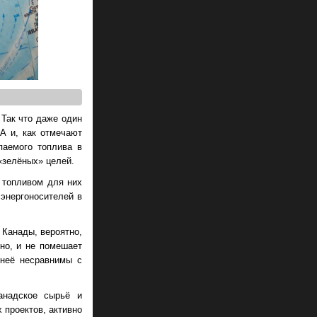
 Так что даже один
А и, как отмечают
паемого топлива в
«зелёных» целей.
 топливом для них
энергоносителей в
 Канады, вероятно,
жно, и не помешает
 неё несравнимы с
анадское сырьё и
 проектов, активно