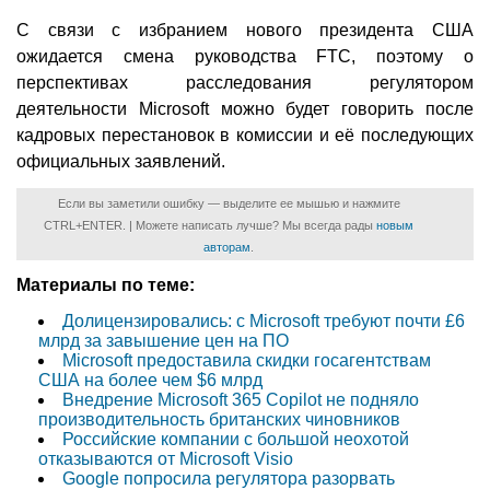
С связи с избранием нового президента США
ожидается смена руководства FTC, поэтому о
перспективах расследования регулятором
деятельности Microsoft можно будет говорить после
кадровых перестановок в комиссии и её последующих
официальных заявлений.
Если вы заметили ошибку — выделите ее мышью и нажмите
CTRL+ENTER. | Можете написать лучше? Мы всегда рады
новым
авторам
.
Материалы по теме:
Долицензировались: с Microsoft требуют почти £6
млрд за завышение цен на ПО
Microsoft предоставила скидки госагентствам
США на более чем $6 млрд
Внедрение Microsoft 365 Copilot не подняло
производительность британских чиновников
Российские компании с большой неохотой
отказываются от Microsoft Visio
Google попросила регулятора разорвать