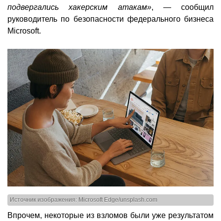
подвергались хакерским атакам»
, — сообщил
руководитель по безопасности федерального бизнеса
Microsoft.
Источник изображения: Microsoft Edge/unsplash.com
Впрочем, некоторые из взломов были уже результатом