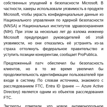
собственных упущений в безопасности Microsoft. В
частности, хакеры использовали уязвимость в продукте
Microsoft, чтобы украсть конфиденциальные данные из
Национального управления по ядерной безопасности
(NNSA) и Национальных институтов здравоохранения
(NIH). При этом за несколько лет до взлома инженер
Microsoft предупредил руководителей об этой
уязвимости, но они отказались её устранять из-за
страха оттолкнуть федеральное правительство и
уступить позиции конкурентам, сообщает ProPublica.
Предложенный патч обеспечил бы безопасность
клиентов, но в то же время увеличил бы
продолжительность идентификации пользователей при
входе в систему. По словам источника, знакомого с
расследованием FTC, Entra ID (ранее — Azure Active
Directory) является одним из объектов расследования
FTC.
Эксперты отметили, что новое антимонопольное