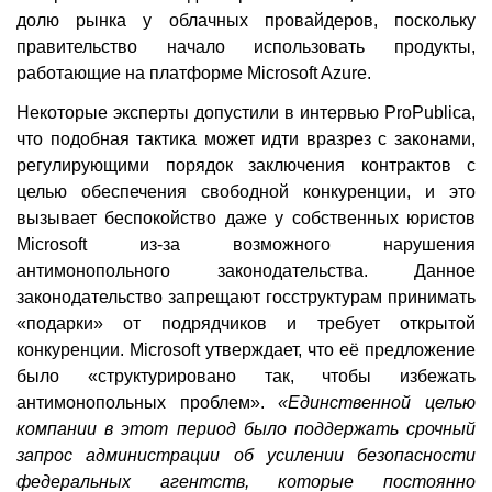
долю рынка у облачных провайдеров, поскольку
правительство начало использовать продукты,
работающие на платформе Microsoft Azure.
Некоторые эксперты допустили в интервью ProPublica,
что подобная тактика может идти вразрез с законами,
регулирующими порядок заключения контрактов с
целью обеспечения свободной конкуренции, и это
вызывает беспокойство даже у собственных юристов
Microsoft из-за возможного нарушения
антимонопольного законодательства. Данное
законодательство запрещают госструктурам принимать
«подарки» от подрядчиков и требует открытой
конкуренции. Microsoft утверждает, что её предложение
было «структурировано так, чтобы избежать
антимонопольных проблем».
«Единственной целью
компании в этот период было поддержать срочный
запрос администрации об усилении безопасности
федеральных агентств, которые постоянно