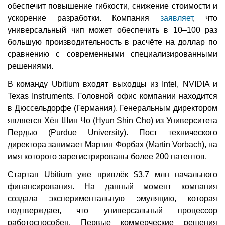
обеспечит повышение гибкости, снижение стоимости и
ускорение разработки. Компания
заявляет
, что
универсальный чип может обеспечить в 10–100 раз
большую производительность в расчёте на доллар по
сравнению с современными специализированными
решениями.
В команду Ubitium входят выходцы из Intel, NVIDIA и
Texas Instruments. Головной офис компании находится
в Дюссельдорфе (Германия). Генеральным директором
является Хён Шин Чо (Hyun Shin Cho) из Университета
Пердью (Purdue University). Пост технического
директора занимает Мартин Форбах (Martin Vorbach), на
имя которого зарегистрированы более 200 патентов.
Стартап Ubitium уже привлёк $3,7 млн начального
финансирования. На данный момент компания
создала экспериментальную эмуляцию, которая
подтверждает, что универсальный процессор
работоспособен. Первые коммерческие решения