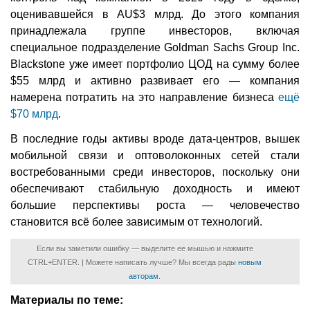
оценивавшейся в AU$3 млрд. До этого компания
принадлежала группе инвесторов, включая
специальное подразделение Goldman Sachs Group Inc.
Blackstone уже имеет портфолио ЦОД на сумму более
$55 млрд и активно развивает его — компания
намерена потратить на это направление бизнеса
ещё
$70 млрд
.
В последние годы активы вроде дата-центров, вышек
мобильной связи и оптоволоконных сетей стали
востребованными среди инвесторов, поскольку они
обеспечивают стабильную доходность и имеют
большие перспективы роста — человечество
становится всё более зависимым от технологий.
Если вы заметили ошибку — выделите ее мышью и нажмите
CTRL+ENTER. | Можете написать лучше? Мы всегда рады
новым
авторам
.
Материалы по теме: