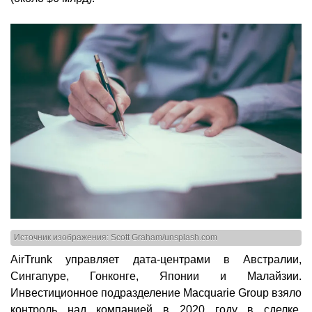
Источник изображения: Scott Graham/unsplash.com
AirTrunk управляет дата-центрами в Австралии,
Сингапуре, Гонконге, Японии и Малайзии.
Инвестиционное подразделение Macquarie Group взяло
контроль над компанией в 2020 году в сделке,