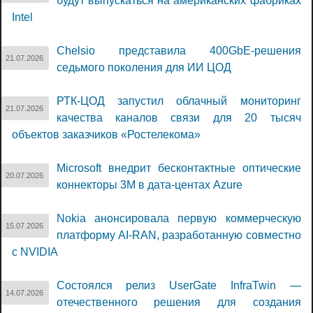
будут выпускаться на американских фабриках
Intel
Chelsio представила 400GbE-решения
21.07.2026
седьмого поколения для ИИ ЦОД
РТК-ЦОД запустил облачный мониторинг
21.07.2026
качества каналов связи для 20 тысяч
объектов заказчиков «Ростелекома»
Microsoft внедрит бесконтактные оптические
20.07.2026
коннекторы 3M в дата-центах Azure
Nokia анонсировала первую коммерческую
15.07.2026
платформу AI-RAN, разработанную совместно
с NVIDIA
Состоялся релиз UserGate InfraTwin —
14.07.2026
отечественного решения для создания