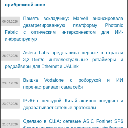
прибрежной зоне
Память вскладчину: Marvell анонсировала
06.08.2026
дезагрегированную платформу Photonic
Fabric с оптическим интерконнектом для ИИ-
инфраструктур
Astera Labs представила первые в отрасли
26.07.2026
3,2-Тбит/с интеллектуальные ретаймеры и
редрайверы для Ethernet и UALink
Вышка Vodafone с роборукой и ИИ
23.07.2026
перенастраивает сама себя
IPv6+ с цензурой: Китай активно внедряет и
23.07.2026
дорабатывает сетевые протоколы
Сделано в США: сетевые ASIC Fortinet SP6
21.07.2026