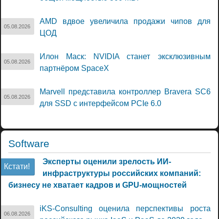
AMD вдвое увеличила продажи чипов для
05.08.2026
ЦОД
Илон Маск: NVIDIA станет эксклюзивным
05.08.2026
партнёром SpaceX
Marvell представила контроллер Bravera SC6
05.08.2026
для SSD с интерфейсом PCIe 6.0
Software
Эксперты оценили зрелость ИИ-
Кстати!
инфраструктуры российских компаний:
бизнесу не хватает кадров и GPU-мощностей
iKS-Consulting оценила перспективы роста
06.08.2026