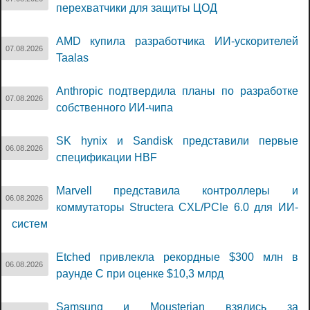
перехватчики для защиты ЦОД
AMD купила разработчика ИИ-ускорителей
07.08.2026
Taalas
Anthropic подтвердила планы по разработке
07.08.2026
собственного ИИ-чипа
SK hynix и Sandisk представили первые
06.08.2026
спецификации HBF
Marvell представила контроллеры и
06.08.2026
коммутаторы Structera CXL/PCIe 6.0 для ИИ-
систем
Etched привлекла рекордные $300 млн в
06.08.2026
раунде C при оценке $10,3 млрд
Samsung и Mousterian взялись за