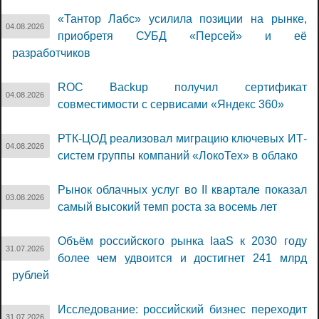
«Тантор Лабс» усилила позиции на рынке,
04.08.2026
приобретя СУБД «Персей» и её
разработчиков
ROC Backup получил сертификат
04.08.2026
совместимости с сервисами «Яндекс 360»
РТК-ЦОД реализовал миграцию ключевых ИТ-
04.08.2026
систем группы компаний «ЛокоТех» в облако
Рынок облачных услуг во II квартале показал
03.08.2026
самый высокий темп роста за восемь лет
Объём российского рынка IaaS к 2030 году
31.07.2026
более чем удвоится и достигнет 241 млрд
рублей
Исследование: российский бизнес переходит
31.07.2026