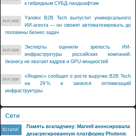
к гибридным СУБД-ландшафтам
Yandex B2B Tech выпустит универсального
30.07.2026
ИИ-агента — он сможет автоматизировать до
половины бизнес-задач
Эксперты оценили зрелость ИИ-
29.07.2026
инфраструктуры российских компаний:
бизнесу не хватает кадров и GPU-мощностей
«Яндекс» сообщил о росте выручки B2B Tech
29.07.2026
на 29 % и занялся оптимизаций
инфраструктуры
Сети
Память вскладчину: Marvell анонсировала
Кстати!
дезагрегированную платформу Photonic