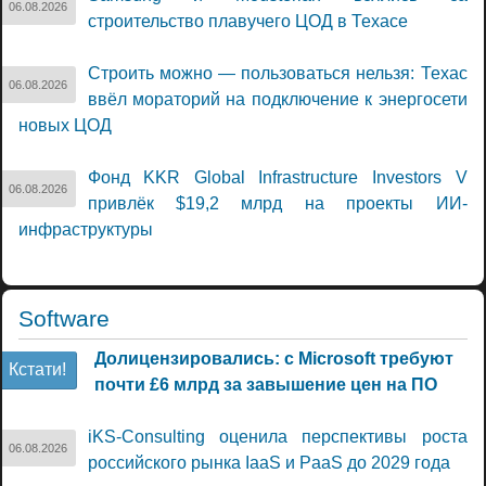
06.08.2026
строительство плавучего ЦОД в Техасе
Строить можно — пользоваться нельзя: Техас
06.08.2026
ввёл мораторий на подключение к энергосети
новых ЦОД
Фонд KKR Global Infrastructure Investors V
06.08.2026
привлёк $19,2 млрд на проекты ИИ-
инфраструктуры
Software
Долицензировались: с Microsoft требуют
Кстати!
почти £6 млрд за завышение цен на ПО
iKS-Consulting оценила перспективы роста
06.08.2026
российского рынка IaaS и PaaS до 2029 года