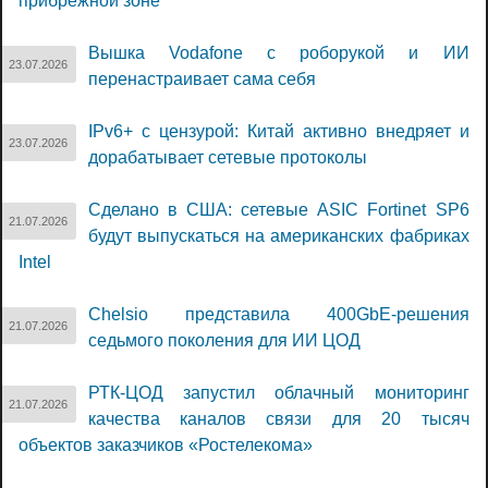
прибрежной зоне
Вышка Vodafone с роборукой и ИИ
23.07.2026
перенастраивает сама себя
IPv6+ с цензурой: Китай активно внедряет и
23.07.2026
дорабатывает сетевые протоколы
Сделано в США: сетевые ASIC Fortinet SP6
21.07.2026
будут выпускаться на американских фабриках
Intel
Chelsio представила 400GbE-решения
21.07.2026
седьмого поколения для ИИ ЦОД
РТК-ЦОД запустил облачный мониторинг
21.07.2026
качества каналов связи для 20 тысяч
объектов заказчиков «Ростелекома»