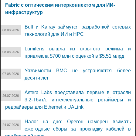
Fabric с оптическим интерконнектом для ИИ-
инфраструктур
Bull и Kalray займутся разработкой сетевых
08.08.2026
технологий для ИИ и НРС
Lumilens вышла из скрытого режима и
08.08.2026
привлекла $700 млн с оценкой в $5,51 млрд
Уязвимости BMC не устраняются более
07.08.2026
десяти лет
Astera Labs представила первые в отрасли
26.07.2026
3,2-Тбит/с интеллектуальные ретаймеры и
редрайверы для Ethernet и UALink
Налог на дно: Орегон намерен взимать
24.07.2026
ежегодные сборы за прокладку кабелей в