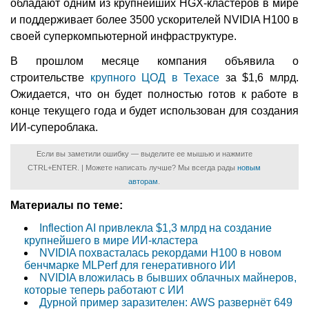
обладают одним из крупнейших HGX-кластеров в мире
и поддерживает более 3500 ускорителей NVIDIA H100 в
своей суперкомпьютерной инфраструктуре.
В прошлом месяце компания объявила о
строительстве
крупного ЦОД в Техасе
за $1,6 млрд.
Ожидается, что он будет полностью готов к работе в
конце текущего года и будет использован для создания
ИИ-супероблака.
Если вы заметили ошибку — выделите ее мышью и нажмите
CTRL+ENTER. | Можете написать лучше? Мы всегда рады
новым
авторам
.
Материалы по теме:
Inflection AI привлекла $1,3 млрд на создание
крупнейшего в мире ИИ-кластера
NVIDIA похвасталась рекордами H100 в новом
бенчмарке MLPerf для генеративного ИИ
NVIDIA вложилась в бывших облачных майнеров,
которые теперь работают с ИИ
Дурной пример заразителен: AWS развернёт 649