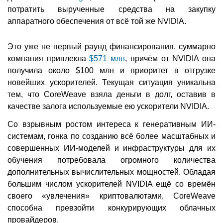
потратить вырученные средства на закупку
аппаратного обеспечения от всё той же NVIDIA.
Это уже не первый раунд финансирования, суммарно
компания привлекла
$571 млн
, причём от NVIDIA она
получила около $100 млн и приоритет в отгрузке
новейших ускорителей. Текущая ситуация уникальна
тем, что CoreWeave взяла деньги в долг, оставив в
качестве залога используемые ею ускорители NVIDIA.
Со взрывным ростом интереса к генеративным ИИ-
системам, гонка по созданию всё более масштабных и
совершенных ИИ-моделей и инфраструктуры для их
обучения потребовала огромного количества
дополнительных вычислительных мощностей. Обладая
большим числом ускорителей NVIDIA ещё со времён
своего «увлечения» криптовалютами, CoreWeave
способна превзойти конкурирующих облачных
провайдеров.