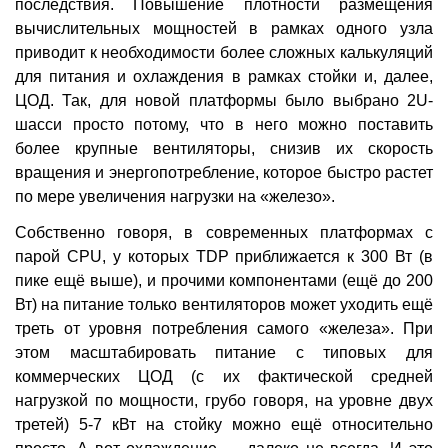
последствия. Повышение плотности размещения
вычислительных мощностей в рамках одного узла
приводит к необходимости более сложных калькуляций
для питания и охлаждения в рамках стойки и, далее,
ЦОД. Так, для новой платформы было выбрано 2U-
шасси просто потому, что в него можно поставить
более крупные вентиляторы, снизив их скорость
вращения и энергопотребление, которое быстро растет
по мере увеличения нагрузки на «железо».
Собственно говоря, в современных платформах c
парой CPU, у которых TDP приближается к 300 Вт (в
пике ещё выше), и прочими компонентами (ещё до 200
Вт) на питание только вентиляторов может уходить ещё
треть от уровня потребления самого «железа». При
этом масштабировать питание с типовых для
коммерческих ЦОД (с их фактической средней
нагрузкой по мощности, грубо говоря, на уровне двух
третей) 5-7 кВт на стойку можно ещё относительно