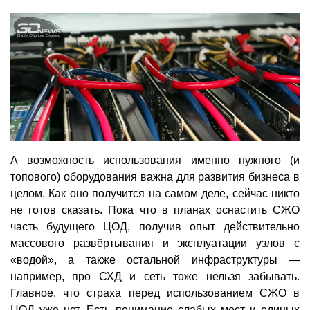
А возможность использования именно нужного (и
топового) оборудования важна для развития бизнеса в
целом. Как оно получится на самом деле, сейчас никто
не готов сказать. Пока что в планах оснастить СЖО
часть будущего ЦОД, получив опыт действительно
массового развёртывания и эксплуатации узлов с
«водой», а также остальной инфраструктуры —
например, про СХД и сеть тоже нельзя забывать.
Главное, что страха перед использованием СЖО в
ЦОД уже нет. Есть понимание слабых мест и единых