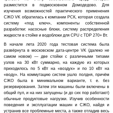
разместится в подмосковном Домодедово. Для
изучения возможностей практического применения
СЖО VK обратилась к компании РСК, которая создала
систему «под ключ», компоненты собственной
разработки: насосные блоки, систему распределения
жидкости в стойке и водоблоки для CPU с TDP 270+ Вт.
В начале лета 2020 года тестовая система была
развёрнута в московском дата-центре VK (далеко не
самом новом) — две стойки с различными типами
узлов на 30 кВт суммарно, на каждую из которых
приходилось по 5 кВт на «воздух» и по 10 кВт на
«воду». На коммутацию систем ушло полдня, причём
СЖО была в минимальном варианте, т. е. без
резервирования. Затем эти машины были включены в
общий пул, и на них запущены (и до сих пор работают)
обычные продуктовые нагрузки. Изучив особенности
поведения и эксплуатации машин и СЖО, найдя и
устранив все проблемные места, а также отладив весь