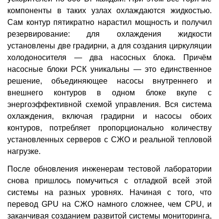
компоненты в таких узлах охлаждаются жидкостью.
Сам контур пятикратно нарастил мощность и получил
резервирование: для охлаждения жидкости
установлены две градирни, а для создания циркуляции
холодоносителя — два насосных блока. Причём
насосные блоки РСК уникальны — это единственное
решение, объединяющее насосы внутреннего и
внешнего контуров в одном блоке вкупе с
энергоэффективной схемой управления. Вся система
охлаждения, включая градирни и насосы обоих
контуров, потребляет пропорционально количеству
установленных серверов с СЖО и реальной тепловой
нагрузке.
После обновления инженерам тестовой лаборатории
снова пришлось помучиться с отладкой всей этой
системы на разных уровнях. Начиная с того, что
перевод GPU на СЖО намного сложнее, чем CPU, и
заканчивая созданием развитой системы мониторинга,