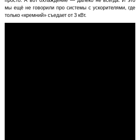
просто. А вот охлаждение — далеко не всегда. И это
мы ещё не говорили про системы с ускорителями, где
только «кремний» съедает от 3 кВт.