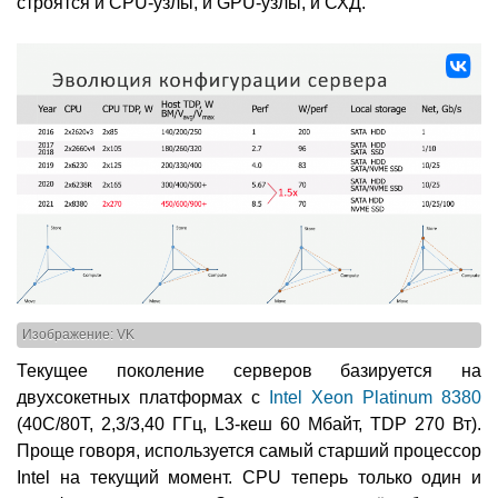
строятся и CPU-узлы, и GPU-узлы, и СХД.
Изображение: VK
Текущее поколение серверов базируется на
двухсокетных платформах с
Intel Xeon Platinum 8380
(40C/80T, 2,3/3,40 ГГц, L3-кеш 60 Мбайт, TDP 270 Вт).
Проще говоря, используется самый старший процессор
Intel на текущий момент. CPU теперь только один и