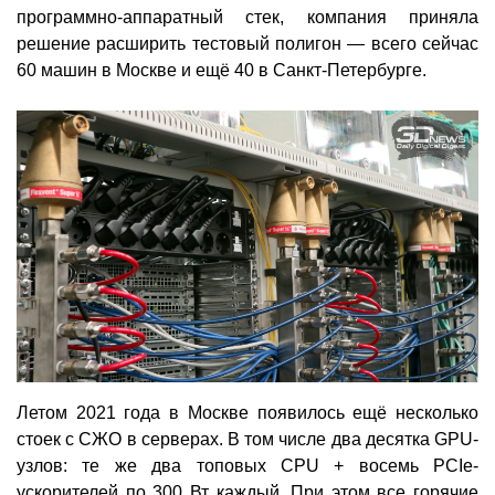
программно-аппаратный стек, компания приняла
решение расширить тестовый полигон — всего сейчас
60 машин в Москве и ещё 40 в Санкт-Петербурге.
Летом 2021 года в Москве появилось ещё несколько
стоек с СЖО в серверах. В том числе два десятка GPU-
узлов: те же два топовых CPU + восемь PCIe-
ускорителей по 300 Вт каждый. При этом все горячие