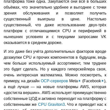
платформа тоже одна. Закупаются они всё в больших
объёмах, что значительно удобнее и выгоднее с точки
зрения обслуживания и позволяет получить
существенный выигрыш в цене. Настолько
существенный, что даже использование двух-трёх
платформ с отличающимися CPU и периферией в
нынешних условиях и с текущими запросами VK
оказывается в среднем дороже.
И это даже без учёта дополнительных факторов вроде
дозакупки CPU и прочих компонентов в будущем, ведь
чем больше используемый ассортимент, тем труднее
это будет сделать. Но у каждого гиперскейлера своя,
очень интересная математика. Можно посмотреть, к
примеру, на дизайн
OCP-серверов
Meta
✴
(Facebook
✴
),
а ещё лучше — на новые платформы AWS, которая
«достигла вершин». AWS использует преимущественно
собственные ЦОД и активно переходит на платформу с
собственными же
CPU Graviton3
. Что и приводит нас к