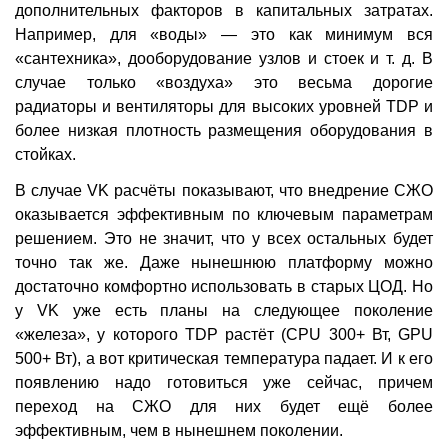
дополнительных факторов в капитальных затратах.
Например, для «воды» — это как минимум вся
«сантехника», дооборудование узлов и стоек и т. д. В
случае только «воздуха» это весьма дорогие
радиаторы и вентиляторы для высоких уровней TDP и
более низкая плотность размещения оборудования в
стойках.
В случае VK расчёты показывают, что внедрение СЖО
оказывается эффективным по ключевым параметрам
решением. Это не значит, что у всех остальных будет
точно так же. Даже нынешнюю платформу можно
достаточно комфортно использовать в старых ЦОД. Но
у VK уже есть планы на следующее поколение
«железа», у которого TDP растёт (CPU 300+ Вт, GPU
500+ Вт), а вот критическая температура падает. И к его
появлению надо готовиться уже сейчас, причем
переход на СЖО для них будет ещё более
эффективным, чем в нынешнем поколении.