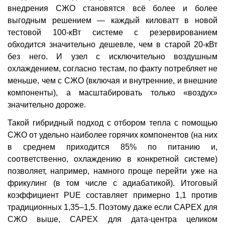
внедрения СЖО становятся всё более и более
выгодным решением — каждый киловатт в новой
тестовой 100-кВт системе с резервированием
обходится значительно дешевле, чем в старой 20-кВт
без него. И узел с исключительно воздушным
охлаждением, согласно тестам, по факту потребляет не
меньше, чем с СЖО (включая и внутренние, и внешние
компоненты), а масштабировать только «воздух»
значительно дороже.
Такой гибридный подход с отбором тепла с помощью
СЖО от удельно наиболее горячих компонентов (на них
в среднем приходится 85% по питанию и,
соответственно, охлаждению в конкретной системе)
позволяет, например, намного проще перейти уже на
фрикулинг (в том числе с адиабатикой). Итоговый
коэффициент PUE составляет примерно 1,1 против
традиционных 1,35–1,5. Поэтому даже если CAPEX для
СЖО выше, CAPEX для дата-центра целиком