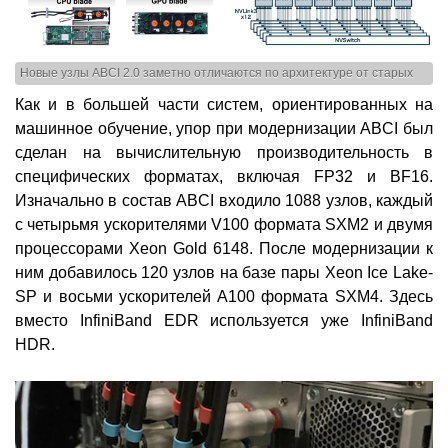
Новые узлы ABCI 2.0 заметно отличаются по архитектуре от старых
Как и в большей части систем, ориентированных на
машинное обучение, упор при модернизации ABCI был
сделан на вычислительную производительность в
специфических форматах, включая FP32 и BF16.
Изначально в состав ABCI входило 1088 узлов, каждый
с четырьмя ускорителями V100 формата SXM2 и двумя
процессорами Xeon Gold 6148. После модернизации к
ним добавилось 120 узлов на базе пары Xeon Ice Lake-
SP и восьми ускорителей A100 формата SXM4. Здесь
вместо InfiniBand EDR используется уже InfiniBand
HDR.