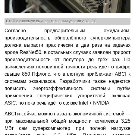
Стойка с новыми вычислительными узлами ABCI 2.0
Согласно предварительным ожиданиям,
производительность обновлённого суперкомпьютера
должна вырасти практически в два раза на задачах
вроде ResNet50, в остальных случаях заявлен прирост
производительности от полутора до трёх раз. На
вычислениях половинной точности речь идёт о цифре
свыше 850 Пфлопс, что вплотную приближает ABCI к
системам экза-класса. Разработчики также надеются
повысить энергоэффективность системы путём
применения специфических ускорителей, включая
ASIC, но пока речь идёт о связке Intel + NVIDIA.
ABCI и сейчас можно назвать экономичной системой —
при максимальной общей мощности комплекса 3,25
МВт сам суперкомпьютер при полной нагрузке