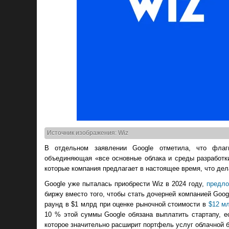
Источник изображения: Wiz
В отдельном заявлении Google отметила, что флаг
объединяющая «все основные облака и среды разработки
которые компания предлагает в настоящее время, что де
Google уже пыталась приобрести Wiz в 2024 году,
предло
биржу вместо того, чтобы стать дочерней компанией Goog
раунд в $1 млрд при оценке рыночной стоимости в
$12 мл
10 % этой суммы Google обязана выплатить стартапу, ес
которое значительно расширит портфель услуг облачной б