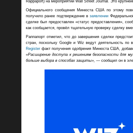
Rappaport) на мероприятии Wall Street Journal. Это крупн
Официального сообщения Минюста США по этому повод
получило ранее подтверждение в
заявлении
Федеральной 
сделке был предоставлен «статус предоставления», со
как сообщается, провёл тщательную проверку сделку вме
Раппапорт отметил, что до завершения сделки предстои
стран, поскольку Google и Wiz ведут деятельность по
Register
факт получения одобрения Минюста США, добавив
«Расширение доступа к решениям безопасности для му
больше выбора в способах защиты»,
— сообщил он в эле