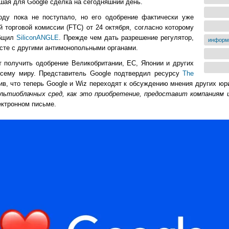
ейшая для Google сделка на сегодняшний день.
у пока не поступало, но его одобрение фактически уже
торговой комиссии (FTC) от 24 октября, согласно которому
общил
SiliconANGLE
. Прежде чем дать разрешение регулятор,
информ
сте с другими антимонопольными органами.
т получить одобрение Великобритании, ЕС, Японии и других
 всему миру. Представитель Google подтвердил ресурсу
The
, что теперь Google и Wiz переходят к обсуждению мнения других юри
льтиоблачных сред, как это приобретение, предоставит компаниям
ктронном письме.