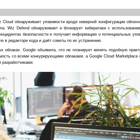
z Cloud обнаруживает уязвимости вроде неверной конфигурации облачн
па. Wiz Defend обнаруживает и блокирует кибератаки с использовани
 инцидентах безопасности и получает информацию о потенциальных уяз
ю в редакторе кода и даёт советы по их устранению.
 облаках. Google объявила, что не планирует менять подобную практ
мость со всеми конкурирующими облаками, а Google Cloud Marketplace
 разработчиками.