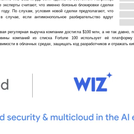
е эксперты считают, что именно боязнью блокировки сделки
 году. По слухам, условия новой сделки предполагают, что
в случае, если антимонопольное разбирательство вдруг
вая регулярная выручка компании достигла $100 млн, а не так давно, 
вины компаний из списка Fortune 100 использует её платформу
вимости в облачных средах, защищать код разработчиков и отражать ки