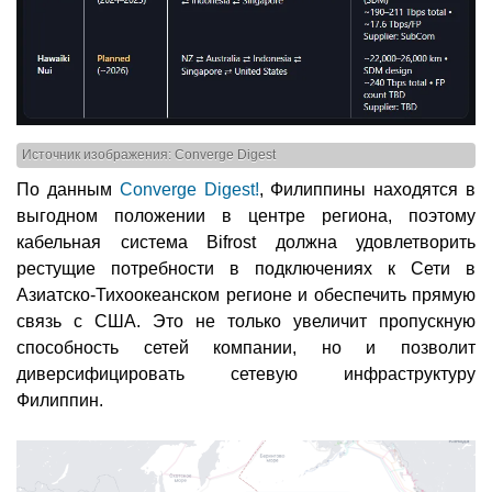
Источник изображения: Converge Digest
По данным
Converge Digest!
, Филиппины находятся в
выгодном положении в центре региона, поэтому
кабельная система Bifrost должна удовлетворить
рестущие потребности в подключениях к Сети в
Азиатско-Тихоокеанском регионе и обеспечить прямую
связь с США. Это не только увеличит пропускную
способность сетей компании, но и позволит
диверсифицировать сетевую инфраструктуру
Филиппин.