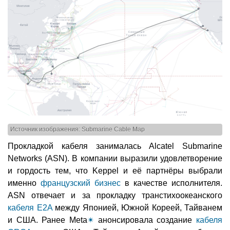
Источник изображения: Submarine Cable Map
Прокладкой кабеля занималась Alcatel Submarine
Networks (ASN). В компании выразили удовлетворение
и гордость тем, что Keppel и её партнёры выбрали
именно
французский бизнес
в качестве исполнителя.
ASN отвечает и за прокладку транстихоокеанского
кабеля E2A
между Японией, Южной Кореей, Тайванем
и США. Ранее Meta
✴
анонсировала создание
кабеля