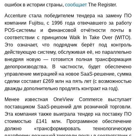
ошибок в истории страны,
сообщает
The Register.
Accenture стала победителем тендера на замену ПО
компании Fujitsu, с 1996 года отвечавшего за работу
POS-системы и финансовой отчётности почты в
соответствии с принципом Walk In Take Over (WITO).
Это означает, что подрядчик берёт под контроль
действующую систему, обслуживая её, но параллельно
внедряя новую — готовится полная трансформация
делопроизводства. В частности, будет обеспечено
управление миграцией на новое SaaS-решение, сумма
сделки составит £269 млн на пять лет (с возможностью
дважды дополнительно продлять контракт на год).
Менее известная OneView Commerce выступает
поставщиком SaaS-решений для розничной торговли.
Эта компания также выиграла тендер на поставку ПО
стоимостью £141 млн. Программное обеспечение
должно «трансформировать технологическую
платформу розничной торговли почты в соответствии с