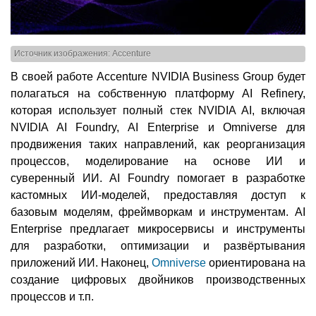
Источник изображения: Accenture
В своей работе Accenture NVIDIA Business Group будет
полагаться на собственную платформу AI Refinery,
которая использует полный стек NVIDIA AI, включая
NVIDIA AI Foundry, AI Enterprise и Omniverse для
продвижения таких направлений, как реорганизация
процессов, моделирование на основе ИИ и
суверенный ИИ. AI Foundry помогает в разработке
кастомных ИИ-моделей, предоставляя доступ к
базовым моделям, фреймворкам и инструментам. AI
Enterprise предлагает микросервисы и инструменты
для разработки, оптимизации и развёртывания
приложений ИИ. Наконец,
Omniverse
ориентирована на
создание цифровых двойников производственных
процессов и т.п.