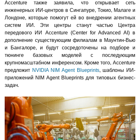
Accenture также заявила, что открывает сеть
инженерных ИИ-центров в Сингапуре, Токио, Малаге и
Лондоне, которые помогут ей во внедрении агентных
систем ИИ. Эти центры станут частью Центра
передового ИИ Accenture (Center for Advanced AI) в
дополнение существующим филиалам в Маунтин-Вью
и Бангалоре, и будут сосредоточены на подборе и
тюнинге базовых моделей с последующим
крупномасштабном инференсом. Кроме того, Accenture
предложит
NVIDIA NIM Agent Blueprints
, шаблоны ИИ-
приложений NIM Agent Blueprints для типовых бизнес-
задач.