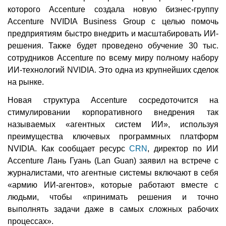
которого Accenture создала новую бизнес-группу
Accenture NVIDIA Business Group с целью помочь
предприятиям быстро внедрить и масштабировать ИИ-
решения. Также будет проведено обучение 30 тыс.
сотрудников Accenture по всему миру полному набору
ИИ-технологий NVIDIA. Это одна из крупнейших сделок
на рынке.
Новая структура Accenture сосредоточится на
стимулировании корпоративного внедрения так
называемых «агентных систем ИИ», используя
преимущества ключевых программных платформ
NVIDIA. Как сообщает ресурс
CRN
, директор по ИИ
Accenture Лань Гуань (Lan Guan) заявил на встрече с
журналистами, что агентные системы включают в себя
«армию ИИ-агентов», которые работают вместе с
людьми, чтобы «принимать решения и точно
выполнять задачи даже в самых сложных рабочих
процессах».