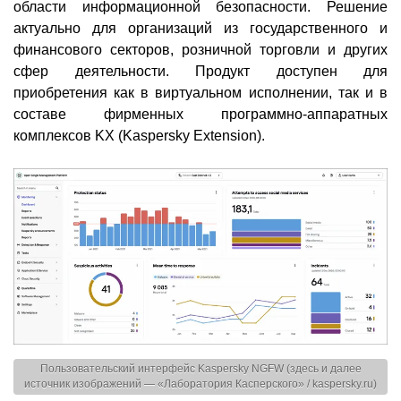
области информационной безопасности. Решение
актуально для организаций из государственного и
финансового секторов, розничной торговли и других
сфер деятельности. Продукт доступен для
приобретения как в виртуальном исполнении, так и в
составе фирменных программно-аппаратных
комплексов KX (Kaspersky Extension).
Пользовательский интерфейс Kaspersky NGFW (здесь и далее
источник изображений — «Лаборатория Касперского» / kaspersky.ru)