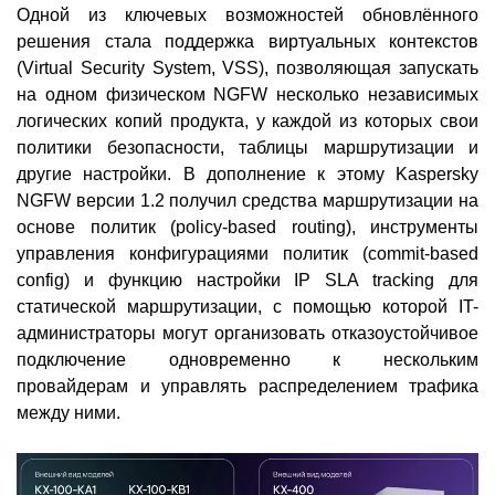
Одной из ключевых возможностей обновлённого
решения стала поддержка виртуальных контекстов
(Virtual Security System, VSS), позволяющая запускать
на одном физическом NGFW несколько независимых
логических копий продукта, у каждой из которых свои
политики безопасности, таблицы маршрутизации и
другие настройки. В дополнение к этому Kaspersky
NGFW версии 1.2 получил средства маршрутизации на
основе политик (policy-based routing), инструменты
управления конфигурациями политик (commit-based
config) и функцию настройки IP SLA tracking для
статической маршрутизации, с помощью которой IT-
администраторы могут организовать отказоустойчивое
подключение одновременно к нескольким
провайдерам и управлять распределением трафика
между ними.