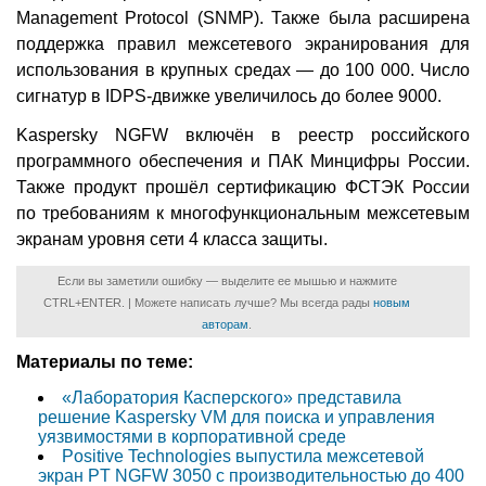
Management Protocol (SNMP). Также была расширена
поддержка правил межсетевого экранирования для
использования в крупных средах — до 100 000. Число
сигнатур в IDPS-движке увеличилось до более 9000.
Kaspersky NGFW включён в реестр российского
программного обеспечения и ПАК Минцифры России.
Также продукт прошёл сертификацию ФСТЭК России
по требованиям к многофункциональным межсетевым
экранам уровня сети 4 класса защиты.
Если вы заметили ошибку — выделите ее мышью и нажмите
CTRL+ENTER. | Можете написать лучше? Мы всегда рады
новым
авторам
.
Материалы по теме:
«Лаборатория Касперского» представила
решение Kaspersky VM для поиска и управления
уязвимостями в корпоративной среде
Positive Technologies выпустила межсетевой
экран PT NGFW 3050 с производительностью до 400