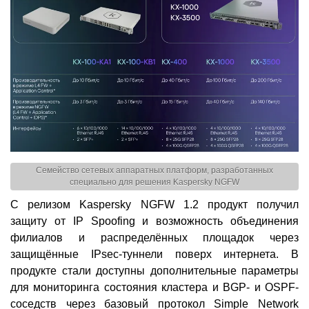
Семейство сетевых аппаратных платформ, разработанных
специально для решения Kaspersky NGFW
С релизом Kaspersky NGFW 1.2 продукт получил
защиту от IP Spoofing и возможность объединения
филиалов и распределённых площадок через
защищённые IPsec-туннели поверх интернета. В
продукте стали доступны дополнительные параметры
для мониторинга состояния кластера и BGP- и OSPF-
соседств через базовый протокол Simple Network