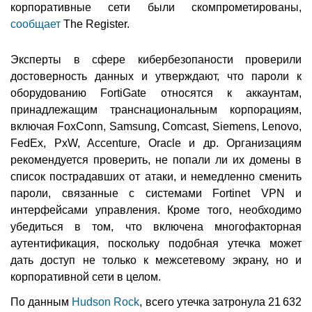
корпоративные сети были скомпрометированы,
сообщает
The Register.
Эксперты в сфере кибербезопаности проверили
достоверность данных и утверждают, что пароли к
оборудованию FortiGate относятся к аккаунтам,
принадлежащим транснациональным корпорациям,
включая FoxConn, Samsung, Comcast, Siemens, Lenovo,
FedEx, PxW, Accenture, Oracle и др. Организациям
рекомендуется проверить, не попали ли их домены в
список пострадавших от атаки, и немедленно сменить
пароли, связанные с системами Fortinet VPN и
интерфейсами управления. Кроме того, необходимо
убедиться в том, что включена многофакторная
аутентификация, поскольку подобная утечка может
дать доступ не только к межсетевому экрану, но и
корпоративной сети в целом.
По данным
Hudson Rock
, всего утечка затронула 21 632