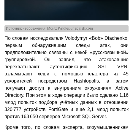
Источник изображения: Moritz Kindler/unspalsh.com
По словам исследователя Volodymyr «Bob» Diachenko,
первым обнаружившим следы атак, они
предположительно связаны с некой «русскоязычной»
группировкой. Он заявил, что атаковавшие
перехватывают аутентификацию SSL VPN,
взламывают хеши с помощью кластера из 45
ускорителей посредством Hashtopolis, а затем
получают доступ к внутренним окружениям Active
Directory. При этом в ходе операции было сделано 1,16
млрд попыток подбора учётных данных в отношении
320 777 устройств FortiGate и ещё 2,1 млрд попыток
против 163 650 серверов Microsoft SQL Server.
Кроме того, по словам эксперта, злоумышленникам