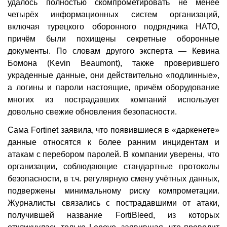
удалось полностью скомпрометировать не менее
четырёх информационных систем организаций,
включая турецкого оборонного подрядчика НАТО,
причём были похищены секретные оборонные
документы. По словам другого эксперта — Кевина
Бомона (Kevin Beaumont), также проверившего
украденные данные, они действительно «подлинные»,
а логины и пароли настоящие, причём оборудование
многих из пострадавших компаний использует
довольно свежие обновления безопасности.
Сама Fortinet заявила, что появившиеся в «даркенете»
данные относятся к более ранним инцидентам и
атакам с перебором паролей. В компании уверены, что
организации, соблюдающие стандартные протоколы
безопасности, в т.ч. регулярную смену учётных данных,
подвержены минимальному риску компрометации.
Журналисты связались с пострадавшими от атаки,
получившей название FortiBleed, из которых