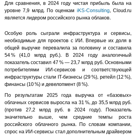
Для сравнения, в 2024 году чистая прибыль была на
уровне 7,9 млрд. По оценкам
iKS-Consulting
, Cloud.ru
является лидером российского рынка облаков.
Особую роль сыграли инфраструктура и сервисы,
необходимые для проектов с ИИ. Впервые их доля в
общей выручке перевалила за половину и составила
54 % (41,0 млрд руб.). В 2024 году аналогичный
показатель составил 47 % — 23,7 млрд руб. Основными
потребителями ИИ-сервисов и соответствующей
инфраструктуры стали IT-бизнесы (29 %), ретейл (12 %),
финансы (10 %) и девелопмент (8 %).
По результатам 2025 года выручка от «базовых»
облачных сервисов выросла на 31 %, до 35,5 млрд руб.
(против 27,2 млрд руб. в 2024 году). Показатель
значительно выше, чем средние темпы роста
российского облачного рынка. По словам компании,
спрос на ИИ-сервисы стал дополнительным драйвером