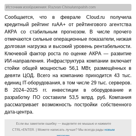
Источник изображения: Razvan Chisu/unspalsh.com
Сообщается, что в феврале Cloud.ru получила
кредитный рейтинг ruAA+ от рейтингового агентства
АКРА со стабильным прогнозом. В числе прочего
отмечаются сильные операционные показатели, низкая
долговая нагрузка и высокий уровень рентабельности.
Ключевой фактор роста по оценке АКРА — развитие
ИИ-направления. Инфраструктура компании включает
стойки общей мощностью 56,1 МВт, размещённых в
девяти ЦОД. Всего на компанию приходится 43 тыс.
единиц IT-оборудования, в том числе 29 тыс. серверов.
В 2024–2025 гг. инвестиции в оборудование и
разработку ПО составили 53,5 млрд. руб. Компания
рассматривает возможность постройки собственного
дата-центра.
Если вы заметили ошибку — выделите ее мышью и нажмите
CTRL+ENTER. | Можете написать лучше? Мы всегда рады
новым
авторам
.