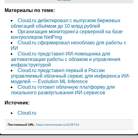
Материалы по теме:
Cloud.ru дебютировал с выпуском биржевых
облигаций объёмом до 10 млрд рублей
Организация мониторинга серверной на базе
контроллеров NetPing
Cloud.ru сформировал неооблако для работы с
ИИ
Cloud.ru представил ИИ-помощника для
автоматизации работы с облаком и управления
инфраструктурой
Cloud.ru представил первый в России
управляемый облачный сервис для инференса ИИ-
моделей — Evolution ML Inference
Cloud.ru готовит облачную платформу для
локального развёртывания ИИ-сервисов
Источник:
Cloud.ru
Постоянный URL:
https://servernews.ru/1139724